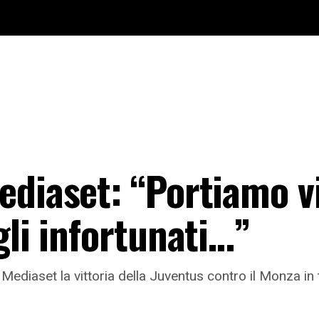
ediaset: “Portiamo v
gli infortunati…”
ediaset la vittoria della Juventus contro il Monza in 