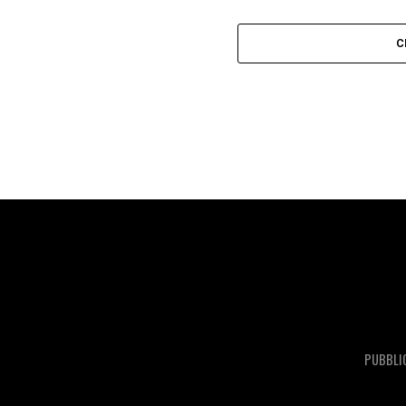
C
PUBBLI