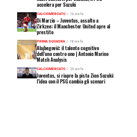
accelera per Suzuki
CALCIOMERCATO
16 ore fa
Di Marzio – Juventus, assalto a
Zirkzee: il Manchester United apre al
prestito
PRIMA SQUADRA
18 ore fa
Alajbegović: il talento cognitivo
dell’uno contro uno | Antonio Marino
Match Analysis
CALCIOMERCATO
20 ore fa
Juventus, si riapre la pista Zion Suzuki:
l’idea con il PSG cambia gli scenari