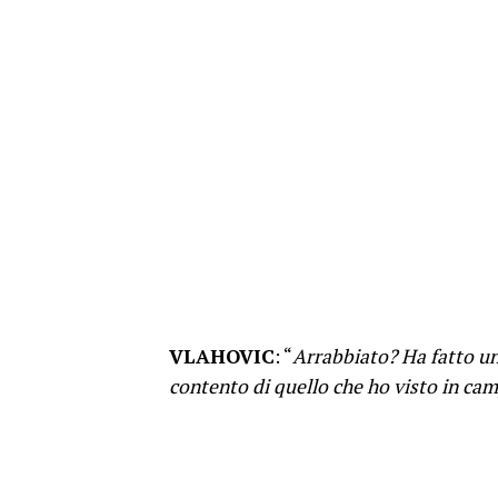
VLAHOVIC
: “
Arrabbiato? Ha fatto un
contento di quello che ho visto in ca