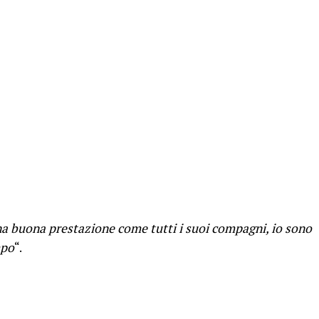
a buona prestazione come tutti i suoi compagni, io sono
mpo
“.