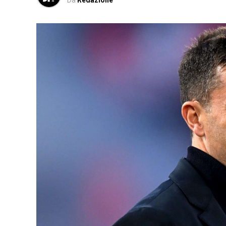
Da
Redazione