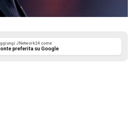
ggiungi JNetwork24 come
onte preferita su Google