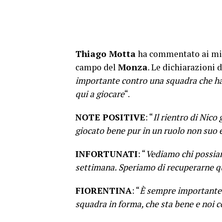
Thiago Motta
ha commentato ai mi
campo del
Monza
. Le dichiarazioni 
importante contro una squadra che ha 
qui a giocare
“.
NOTE POSITIVE
: “
Il rientro di Nico
giocato bene pur in un ruolo non suo 
INFORTUNATI
: “
Vediamo chi possia
settimana. Speriamo di recuperarne qu
FIORENTINA
: “
È sempre importante 
squadra in forma, che sta bene e noi 