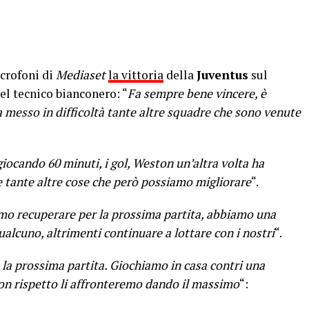
crofoni di
Mediaset
la vittoria
della
Juventus
sul
del tecnico bianconero: “
Fa sempre bene vincere, è
messo in difficoltà tante altre squadre che sono venute
 giocando 60 minuti, i gol, Weston un’altra volta ha
e tante altre cose che però possiamo migliorare
“.
mo recuperare per la prossima partita, abbiamo una
alcuno, altrimenti continuare a lottare con i nostri
“.
la prossima partita. Giochiamo in casa contri una
con rispetto li affronteremo dando il massimo
“: