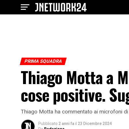
PRIMA SQUADRA
Thiago Motta a M
cose positive. Su
Thiago Motta ha commentato ai microfoni di M
Pubblicato
2 anni fa
il
23 Dicembre 2024