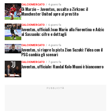
CALCIOMERCATO
4 giorni fa
Di Marzio – Juventus, assalto a Zirkzee: il
Manchester United apre al prestito
CALCIOMERCATO
6 giorni fa
Juventus, ufficiali Joao Mario alla Fiorentina e Adzic
al Sassuolo: cifre e dettagli
CALCIOMERCATO
4 giorni fa
Juventus, si riapre la pista Zion Suzuki: l’idea con il
PSG cambia gli scenari
CALCIOMERCATO
7 giorni fa
Juventus, ufficiale: Randal Kolo Muani è bianconero
PUBBLICITÀ