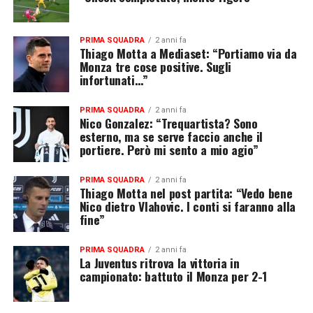
PRIMA SQUADRA
2 anni fa
Thiago Motta a Mediaset: “Portiamo via da
Monza tre cose positive. Sugli
infortunati…”
PRIMA SQUADRA
2 anni fa
Nico Gonzalez: “Trequartista? Sono
esterno, ma se serve faccio anche il
portiere. Però mi sento a mio agio”
PRIMA SQUADRA
2 anni fa
Thiago Motta nel post partita: “Vedo bene
Nico dietro Vlahovic. I conti si faranno alla
fine”
PRIMA SQUADRA
2 anni fa
La Juventus ritrova la vittoria in
campionato: battuto il Monza per 2-1