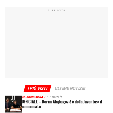
PUBBLICITÀ
I PIÙ VISTI
ULTIME NOTIZIE
CALCIOMERCATO
7 giorni fa
UFFICIALE – Kerim Alajbegović è della Juventus: il
comunicato