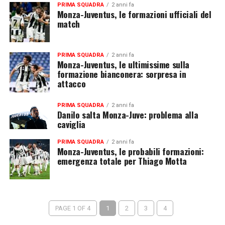
PRIMA SQUADRA
2 anni fa
Monza-Juventus, le formazioni ufficiali del
match
PRIMA SQUADRA
2 anni fa
Monza-Juventus, le ultimissime sulla
formazione bianconera: sorpresa in
attacco
PRIMA SQUADRA
2 anni fa
Danilo salta Monza-Juve: problema alla
caviglia
PRIMA SQUADRA
2 anni fa
Monza-Juventus, le probabili formazioni:
emergenza totale per Thiago Motta
PAGE 1 OF 4
1
2
3
4