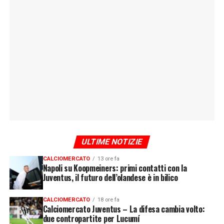
ULTIME NOTIZIE
CALCIOMERCATO
13 ore fa
Napoli su Koopmeiners: primi contatti con la
Juventus, il futuro dell’olandese è in bilico
CALCIOMERCATO
18 ore fa
Calciomercato Juventus – La difesa cambia volto:
due contropartite per Lucumí