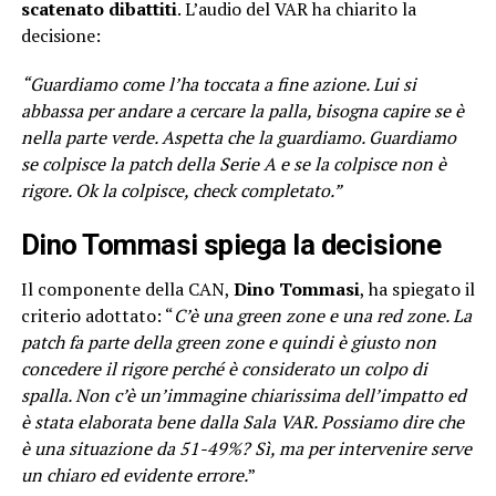
scatenato dibattiti
. L’audio del VAR ha chiarito la
decisione:
“Guardiamo come l’ha toccata a fine azione. Lui si
abbassa per andare a cercare la palla, bisogna capire se è
nella parte verde. Aspetta che la guardiamo. Guardiamo
se colpisce la patch della Serie A e se la colpisce non è
rigore. Ok la colpisce, check completato.”
Dino Tommasi spiega la decisione
Il componente della CAN,
Dino Tommasi
, ha spiegato il
criterio adottato: “
C’è una green zone e una red zone. La
patch fa parte della green zone e quindi è giusto non
concedere il rigore perché è considerato un colpo di
spalla. Non c’è un’immagine chiarissima dell’impatto ed
è stata elaborata bene dalla Sala VAR. Possiamo dire che
è una situazione da 51-49%? Sì, ma per intervenire serve
un chiaro ed evidente errore.
”