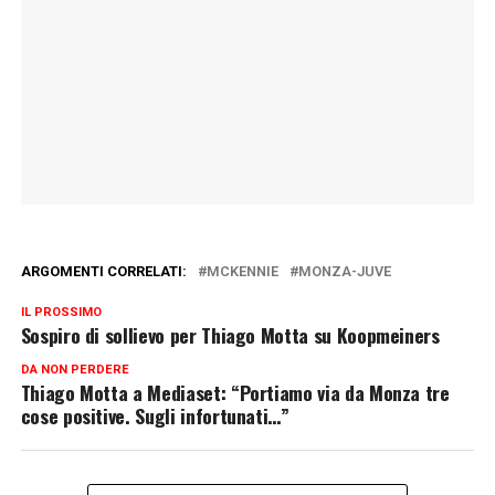
ARGOMENTI CORRELATI:
MCKENNIE
MONZA-JUVE
IL PROSSIMO
Sospiro di sollievo per Thiago Motta su Koopmeiners
DA NON PERDERE
Thiago Motta a Mediaset: “Portiamo via da Monza tre
cose positive. Sugli infortunati…”