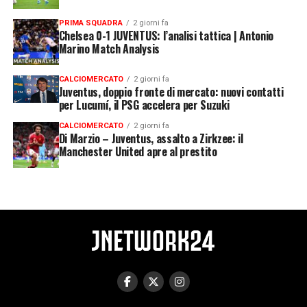
PRIMA SQUADRA
2 giorni fa
Chelsea 0-1 JUVENTUS: l’analisi tattica | Antonio
Marino Match Analysis
CALCIOMERCATO
2 giorni fa
Juventus, doppio fronte di mercato: nuovi contatti
per Lucumí, il PSG accelera per Suzuki
CALCIOMERCATO
2 giorni fa
Di Marzio – Juventus, assalto a Zirkzee: il
Manchester United apre al prestito