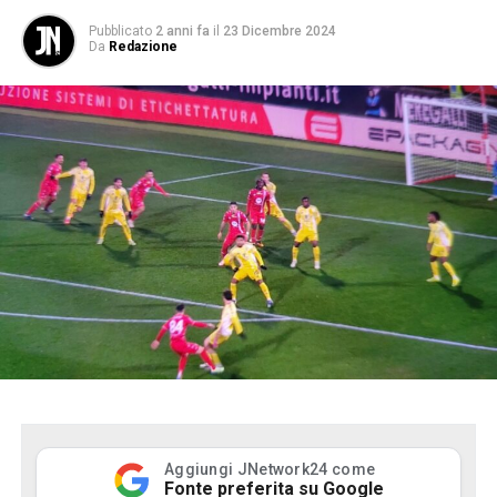
Pubblicato
2 anni fa
il
23 Dicembre 2024
Da
Redazione
Aggiungi JNetwork24 come
Fonte preferita su Google