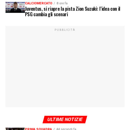
CALCIOMERCATO
8 ore fa
Juventus, si riapre la pista Zion Suzuki: l’idea con il
PSG cambia gli scenari
PUBBLICITÀ
ULTIME NOTIZIE
PRIMA SQUADRA
44 secondi fa