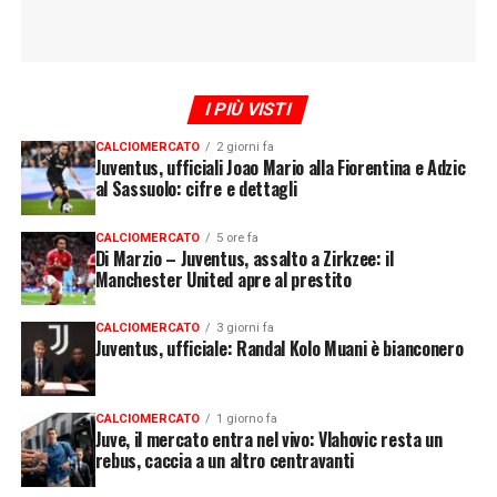
I PIÙ VISTI
CALCIOMERCATO
2 giorni fa
Juventus, ufficiali Joao Mario alla Fiorentina e Adzic
al Sassuolo: cifre e dettagli
CALCIOMERCATO
5 ore fa
Di Marzio – Juventus, assalto a Zirkzee: il
Manchester United apre al prestito
CALCIOMERCATO
3 giorni fa
Juventus, ufficiale: Randal Kolo Muani è bianconero
CALCIOMERCATO
1 giorno fa
Juve, il mercato entra nel vivo: Vlahovic resta un
rebus, caccia a un altro centravanti