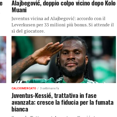
me
Alajbegović, doppio colpo vicino dopo Kolo
Muani
a
Juventus vicina ad Alajbegović: accordo con il
Leverkusen per 33 milioni più bonus. Si attende il
sì del giocatore.
CALCIOMERCATO
3 settimane fa
Juventus-Kessié, trattativa in fase
avanzata: cresce la fiducia per la fumata
bianca