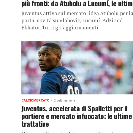
più fronti: da Atubolu a Lucumí, le ulti
Juventus attiva sul mercato: idea Atubolu per l
porta, novità su Vlahovic, Lucumí, Adzic ed
Ekhator. Tutti gli aggiornamenti.
CALCIOMERCATO
2 settimane fa
Juventus, accelerata di Spalletti per il
portiere e mercato infuocato: le ultime
trattative