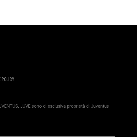
E POLICY
JUVENTUS, JUVE sono di esclusiva proprietà di Juventus