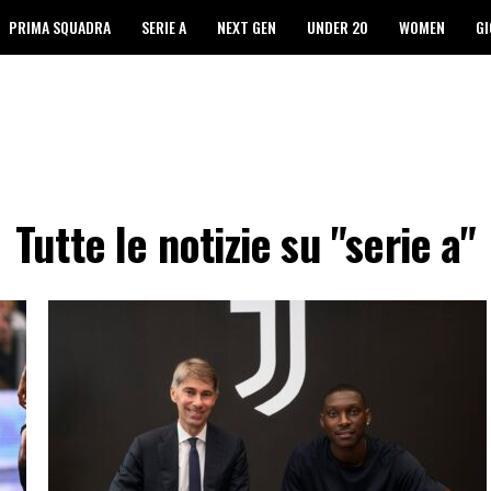
PRIMA SQUADRA
SERIE A
NEXT GEN
UNDER 20
WOMEN
GI
Tutte le notizie su "serie a"