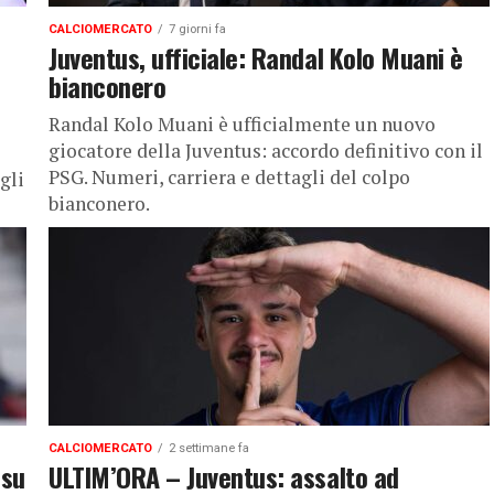
CALCIOMERCATO
7 giorni fa
Juventus, ufficiale: Randal Kolo Muani è
bianconero
Randal Kolo Muani è ufficialmente un nuovo
giocatore della Juventus: accordo definitivo con il
PSG. Numeri, carriera e dettagli del colpo
gli
bianconero.
CALCIOMERCATO
2 settimane fa
 su
ULTIM’ORA – Juventus: assalto ad