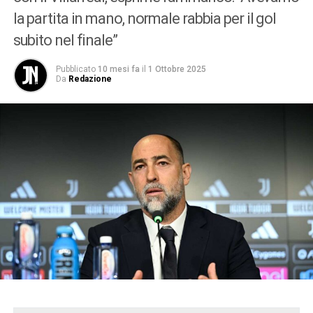
la partita in mano, normale rabbia per il gol
subito nel finale”
Pubblicato
10 mesi fa
il
1 Ottobre 2025
Da
Redazione