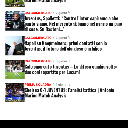
Marino Match Analysis
CALCIOMERCATO
2 giorni fa
Juventus, Spalletti: “Contro l’Inter capiremo a che
punto siamo. Nel mercato abbiamo nel mirino un paio
di cose. Su Bastoni…”
CALCIOMERCATO
2 giorni fa
Napoli su Koopmeiners: primi contatti con la
Juventus, il futuro dell’olandese è in bilico
CALCIOMERCATO
3 giorni fa
Calciomercato Juventus – La difesa cambia volto:
due contropartite per Lucumí
PRIMA SQUADRA
4 giorni fa
Chelsea 0-1 JUVENTUS: l’analisi tattica | Antonio
Marino Match Analysis