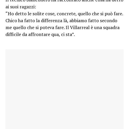
ai suoi ragazzi:
“Ho detto le solite cose, concrete, quello che si può fare.
Chico ha fatto la differenza là, abbiamo fatto secondo
me quello che si poteva fare. Il Villarreal è una squadra
difficile da affrontare qua, ci sta”.