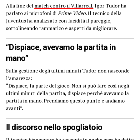
Alla fine del
match contro il Villarreal,
Igor Tudor ha
parlato ai microfoni di
Prime Video
. Il tecnico della
Juventus ha analizzato con lucidità il pareggio,
sottolineando rammarico e aspetti da migliorare.
“Dispiace, avevamo la partita in
mano”
Sulla gestione degli ultimi minuti Tudor non nasconde
l’amarezza:
“Dispiace, fa parte del gioco. Non si può fare così negli
ultimi minuti della partita, dispiace perché avevamo la
partita in mano. Prendiamo questo punto e andiamo
avanti”.
Il discorso nello spogliatoio
Il tecnico bianconero ha raccontato anche cosa ha detto