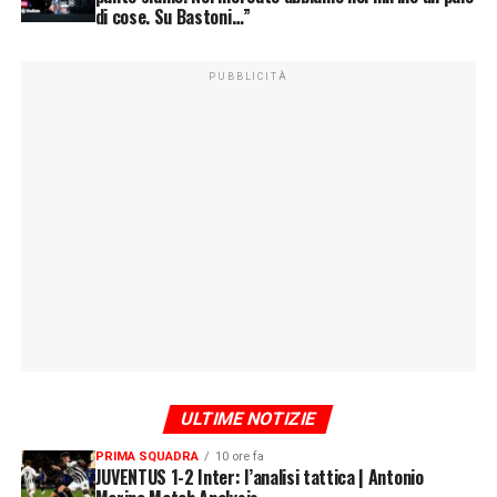
di cose. Su Bastoni…”
PUBBLICITÀ
ULTIME NOTIZIE
PRIMA SQUADRA
10 ore fa
JUVENTUS 1-2 Inter: l’analisi tattica | Antonio