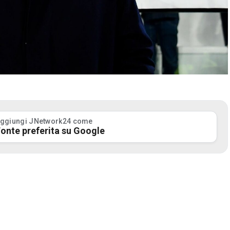
ggiungi JNetwork24 come
onte preferita su Google