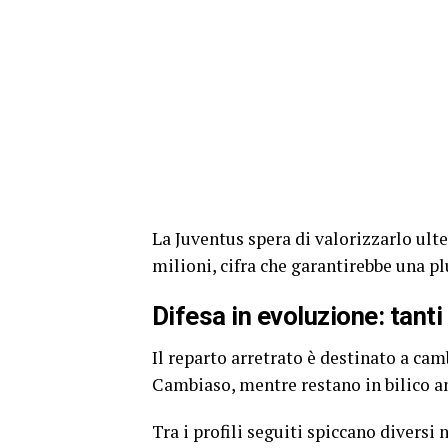
La Juventus spera di valorizzarlo ult
milioni, cifra che garantirebbe una pl
Difesa in evoluzione: tanti
Il reparto arretrato è destinato a ca
Cambiaso, mentre restano in bilico a
Tra i profili seguiti spiccano divers