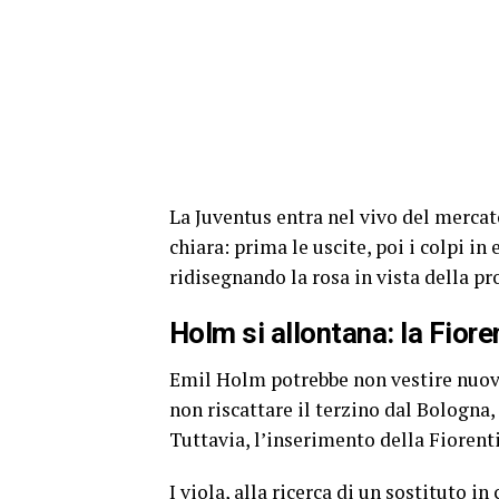
La Juventus entra nel vivo del mercato
chiara: prima le uscite, poi i colpi in
ridisegnando la rosa in vista della p
Holm si allontana: la Fiore
Emil Holm potrebbe non vestire nuov
non riscattare il terzino dal Bologna,
Tuttavia, l’inserimento della Fioren
I viola, alla ricerca di un sostituto 