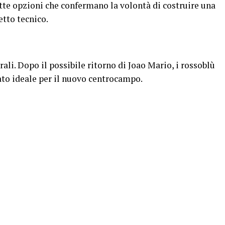
te opzioni che confermano la volontà di costruire una
etto tecnico.
rali. Dopo il possibile ritorno di Joao Mario, i rossoblù
ato ideale per il nuovo centrocampo.