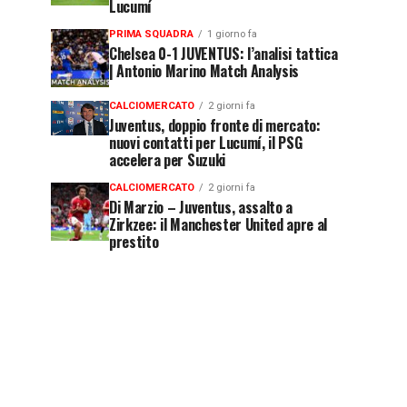
Lucumí
PRIMA SQUADRA
1 giorno fa
Chelsea 0-1 JUVENTUS: l’analisi tattica
| Antonio Marino Match Analysis
CALCIOMERCATO
2 giorni fa
Juventus, doppio fronte di mercato:
nuovi contatti per Lucumí, il PSG
accelera per Suzuki
CALCIOMERCATO
2 giorni fa
Di Marzio – Juventus, assalto a
Zirkzee: il Manchester United apre al
prestito