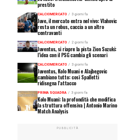
prestito
CALCIOMERCATO
3 giorni fa
Juve, il mercato entra nel vivo: Vlahovic
resta un rebus, caccia a un altro
centravanti
CALCIOMERCATO
2 giorni fa
Juventus, si riapre la pista Zion Suzuki:
l’idea con il PSG cambia gli scenari
CALCIOMERCATO
3 giorni fa
Juventus, Kolo Muani e Alajbegovic
cambiano tutto: così Spalletti
ridisegna l’attacco
PRIMA SQUADRA
3 giorni fa
Kolo Muani: la profondità che modifica
la struttura offensiva | Antonio Marino
Match Analysis
PUBBLICITÀ