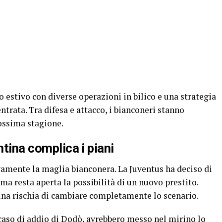
 estivo con diverse operazioni in bilico e una strategia
 entrata. Tra difesa e attacco, i bianconeri stanno
rossima stagione.
ntina complica i piani
amente la maglia bianconera. La Juventus ha deciso di
 ma resta aperta la possibilità di un nuovo prestito.
tina rischia di cambiare completamente lo scenario.
in caso di addio di Dodò, avrebbero messo nel mirino lo