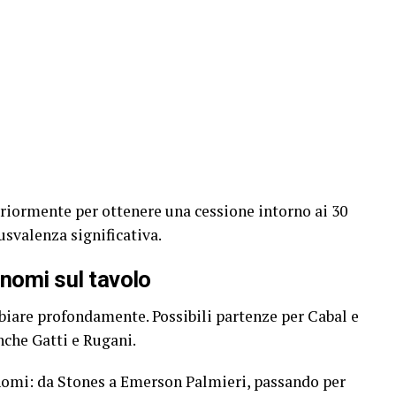
eriormente per ottenere una cessione intorno ai 30
usvalenza significativa.
 nomi sul tavolo
mbiare profondamente. Possibili partenze per Cabal e
nche Gatti e Rugani.
i nomi: da Stones a Emerson Palmieri, passando per