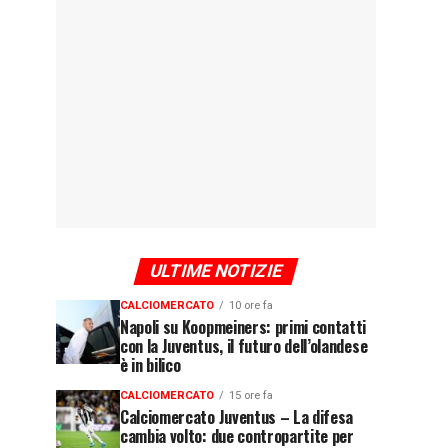
ULTIME NOTIZIE
CALCIOMERCATO
10 ore fa
Napoli su Koopmeiners: primi contatti
con la Juventus, il futuro dell’olandese
è in bilico
CALCIOMERCATO
15 ore fa
Calciomercato Juventus – La difesa
cambia volto: due contropartite per