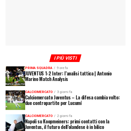
I PIÙ VISTI
PRIMA SQUADRA
9 ore fa
JUVENTUS 1-2 Inter: l’analisi tattica | Antonio
Marino Match Analysis
CALCIOMERCATO
3 giorni fa
Calciomercato Juventus – La difesa cambia volto:
due contropartite per Lucumí
CALCIOMERCATO
2 giorni fa
Napoli su Koopmeiners: primi contatti con la
Juventus, il futuro dell’olandese è in bilico