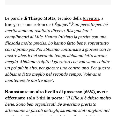
Le parole di
Thiago Motta
, tecnico della
Juventus
, a
fine gara ai microfoni de
l’Équipe
: “
È un peccato perché
meritavamo un risultato diverso. Bisogna fare i
complimenti al Lille. Hanno iniziato la partita con una
filosofia molto precisa. Lo hanno fatto bene, soprattutto
con il primo gol. Poi abbiamo continuato a giocare con le
nostre idee. E nel secondo tempo abbiamo fatto ancora
meglio. Abbiamo colpito i giocatori che volevamo colpire
un po’ più in alto, per giocare uno contro uno. Per questo
abbiamo fatto meglio nel secondo tempo. Volevamo
mantenere le nostre idee”.
Nonostante un alto livello di possesso (66%), avete
effettuato solo 3 tiri in porta
:
“Il Lille si è difeso molto
bene. Sono ben organizzati. Se avessimo prestato
attenzione ai piccoli dettagli, saremmo stati migliori nel