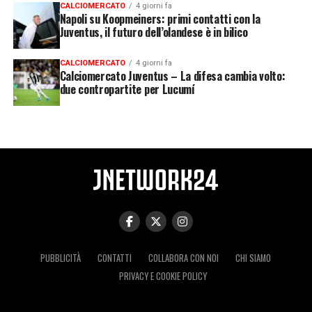
CALCIOMERCATO
4 giorni fa
Napoli su Koopmeiners: primi contatti con la
Juventus, il futuro dell’olandese è in bilico
CALCIOMERCATO
4 giorni fa
Calciomercato Juventus – La difesa cambia volto:
due contropartite per Lucumí
PUBBLICITÀ
CONTATTI
COLLABORA CON NOI
CHI SIAMO
PRIVACY E COOKIE POLICY