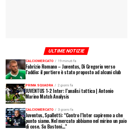
ULTIME NOTIZIE
CALCIOMERCATO
19 minuti fa
Fabrizio Romano – Juventus, Di Gregorio verso
l’addio: il portiere è stato proposto ad alcuni club
PRIMA SQUADRA
2 giorni fa
JUVENTUS 1-2 Inter: l’analisi tattica | Antonio
Marino Match Analysis
CALCIOMERCATO
3 giorni fa
Juventus, Spalletti: “Contro l’Inter capiremo a che
punto siamo. Nel mercato abbiamo nel mirino un paio
di cose. Su Bastoni…”