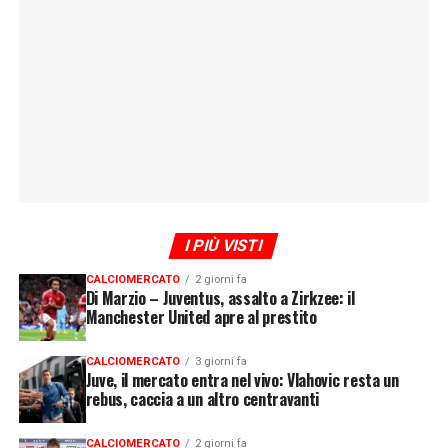
I PIÙ VISTI
CALCIOMERCATO
2 giorni fa
Di Marzio – Juventus, assalto a Zirkzee: il
Manchester United apre al prestito
CALCIOMERCATO
3 giorni fa
Juve, il mercato entra nel vivo: Vlahovic resta un
rebus, caccia a un altro centravanti
CALCIOMERCATO
2 giorni fa