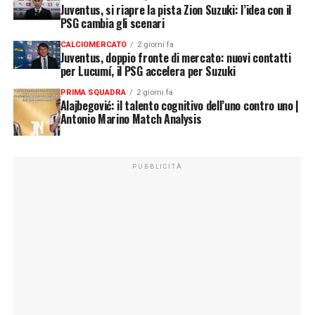
Juventus, si riapre la pista Zion Suzuki: l’idea con il
PSG cambia gli scenari
CALCIOMERCATO
2 giorni fa
Juventus, doppio fronte di mercato: nuovi contatti
per Lucumí, il PSG accelera per Suzuki
PRIMA SQUADRA
2 giorni fa
Alajbegović: il talento cognitivo dell’uno contro uno |
Antonio Marino Match Analysis
PUBBLICITÀ