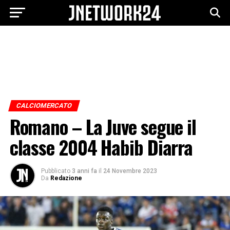
CALCIOMERCATO
Romano – La Juve segue il
classe 2004 Habib Diarra
Pubblicato
3 anni fa
il
24 Novembre 2023
Da
Redazione