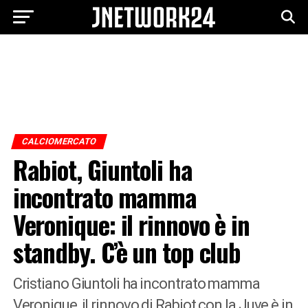
CALCIOMERCATO
Rabiot, Giuntoli ha
incontrato mamma
Veronique: il rinnovo è in
standby. C’è un top club
Cristiano Giuntoli ha incontrato mamma
Veronique, il rinnovo di Rabiot con la Juve è in