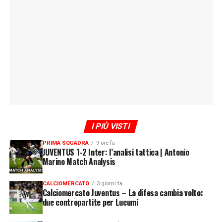
I PIÙ VISTI
PRIMA SQUADRA
9 ore fa
JUVENTUS 1-2 Inter: l’analisi tattica | Antonio
Marino Match Analysis
CALCIOMERCATO
3 giorni fa
Calciomercato Juventus – La difesa cambia volto:
due contropartite per Lucumí