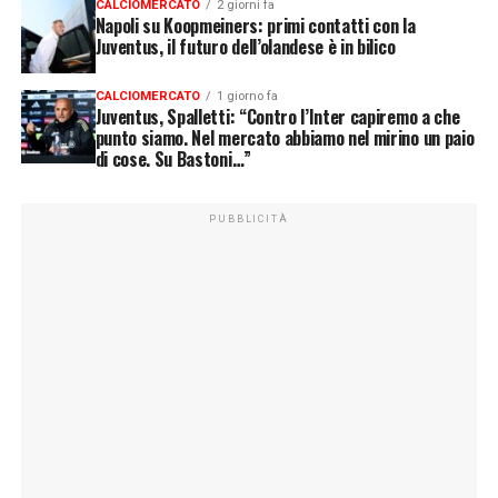
CALCIOMERCATO
2 giorni fa
Napoli su Koopmeiners: primi contatti con la
Juventus, il futuro dell’olandese è in bilico
CALCIOMERCATO
1 giorno fa
Juventus, Spalletti: “Contro l’Inter capiremo a che
punto siamo. Nel mercato abbiamo nel mirino un paio
di cose. Su Bastoni…”
PUBBLICITÀ