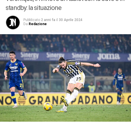
standby: la situazione
Pubblicato
2 anni fa
il
30 Aprile 2024
Da
Redazione