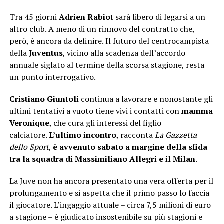
Tra 45 giorni
Adrien Rabiot
sarà libero di legarsi a un
altro club. A meno di un rinnovo del contratto che,
però, è ancora da definire. Il futuro del centrocampista
della
Juventus
, vicino alla scadenza dell’accordo
annuale siglato al termine della scorsa stagione, resta
un punto interrogativo.
Cristiano Giuntoli
continua a lavorare e nonostante gli
ultimi tentativi a vuoto tiene vivi i contatti con
mamma
Veronique
, che cura gli interessi del figlio
calciatore.
L’ultimo incontro
, racconta
La Gazzetta
dello Sport
,
è avvenuto sabato a margine della sfida
tra la squadra di Massimiliano Allegri e il Milan
.
La Juve non ha ancora presentato una vera offerta per il
prolungamento e si aspetta che il primo passo lo faccia
il giocatore. L’ingaggio attuale – circa 7,5 milioni di euro
a stagione – è giudicato insostenibile su più stagioni e