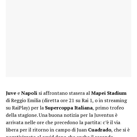
Juve
e
Napoli
si affrontano stasera al
Mapei Stadium
di Reggio Emilia (diretta ore 21 su Rai 1, o in streaming
su RaiPlay) per la
Supercoppa Italiana
, primo trofeo
della stagione. Una buona notizia per la Juventus è
arrivata nelle ore che precedono la partita: c’è il via
libera per il ritorno in campo di Juan
Cuadrado
, che si è
negativizzato al covid
dopo che anche il secondo