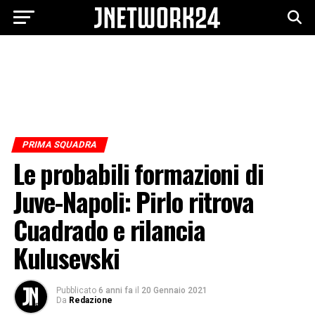
PRIMA SQUADRA
Le probabili formazioni di
Juve-Napoli: Pirlo ritrova
Cuadrado e rilancia
Kulusevski
Pubblicato
6 anni fa
il
20 Gennaio 2021
Da
Redazione