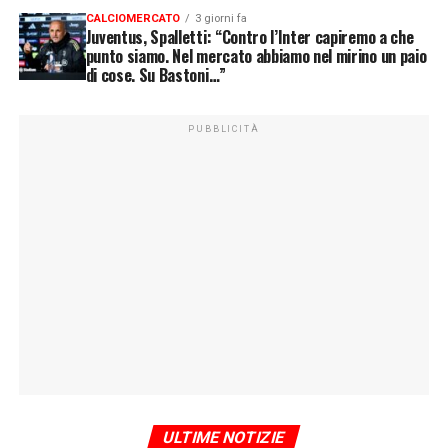
CALCIOMERCATO
3 giorni fa
Juventus, Spalletti: “Contro l’Inter capiremo a che
punto siamo. Nel mercato abbiamo nel mirino un paio
di cose. Su Bastoni…”
PUBBLICITÀ
ULTIME NOTIZIE