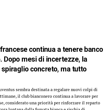
te francese continua a tenere banco
 Dopo mesi di incertezze, la
spiraglio concreto, ma tutto
Juventus sembra destinata a regalare nuovi colpi di
ettimane, il club bianconero continua a lavorare per
se, considerato una priorità per rinforzare il reparto
cora lontana dalla fumata bianca e rischia di