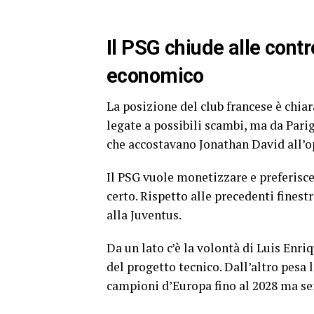
Il PSG chiude alle cont
economico
La posizione del club francese è chia
legate a possibili scambi, ma da Parig
che accostavano Jonathan David all’
Il PSG vuole monetizzare e preferisc
certo. Rispetto alle precedenti finest
alla Juventus.
Da un lato c’è la volontà di Luis Enr
del progetto tecnico. Dall’altro pesa 
campioni d’Europa fino al 2028 ma se