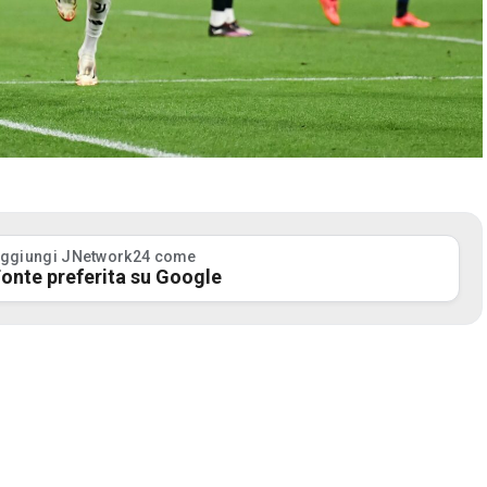
ggiungi JNetwork24 come
onte preferita su Google