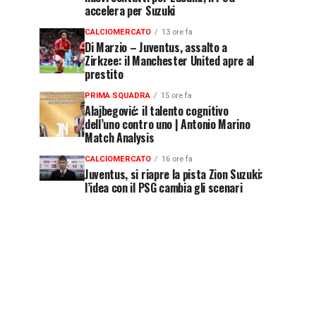
accelera per Suzuki
CALCIOMERCATO
13 ore fa
Di Marzio – Juventus, assalto a
Zirkzee: il Manchester United apre al
prestito
PRIMA SQUADRA
15 ore fa
Alajbegović: il talento cognitivo
dell’uno contro uno | Antonio Marino
Match Analysis
CALCIOMERCATO
16 ore fa
Juventus, si riapre la pista Zion Suzuki:
l’idea con il PSG cambia gli scenari