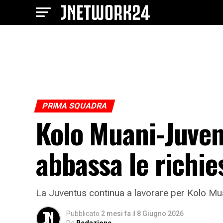
PRIMA SQUADRA
Kolo Muani-Juvent
abbassa le richie
La Juventus continua a lavorare per Kolo Muan
Pubblicato
2 mesi fa
il
8 Giugno 2026