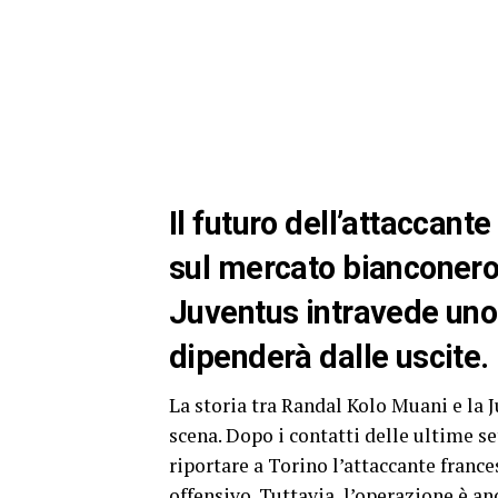
Il futuro dell’attaccan
sul mercato bianconero.
Juventus intravede uno 
dipenderà dalle uscite.
La storia tra Randal Kolo Muani e la 
scena. Dopo i contatti delle ultime s
riportare a Torino l’attaccante france
offensivo. Tuttavia, l’operazione è an