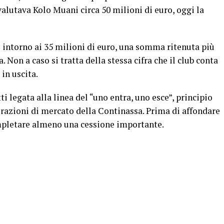
 valutava Kolo Muani circa 50 milioni di euro, oggi la
i intorno ai 35 milioni di euro, una somma ritenuta più
 Non a caso si tratta della stessa cifra che il club conta
in uscita.
ti legata alla linea del “uno entra, uno esce”, principio
razioni di mercato della Continassa. Prima di affondare
ompletare almeno una cessione importante.