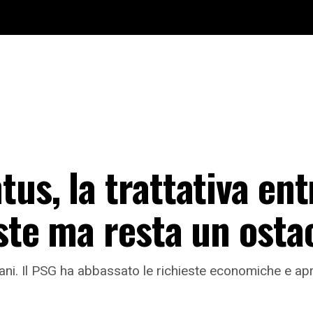
us, la trattativa entr
ste ma resta un osta
i. Il PSG ha abbassato le richieste economiche e apre 