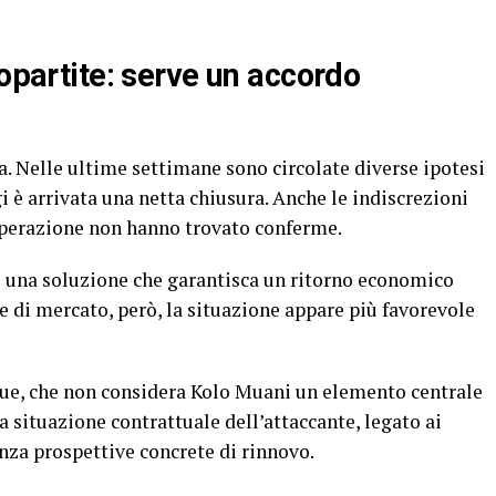
ropartite: serve un accordo
ra. Nelle ultime settimane sono circolate diverse ipotesi
i è arrivata una netta chiusura. Anche le indiscrezioni
operazione non hanno trovato conferme.
e una soluzione che garantisca un ritorno economico
re di mercato, però, la situazione appare più favorevole
ique, che non considera Kolo Muani un elemento centrale
la situazione contrattuale dell’attaccante, legato ai
nza prospettive concrete di rinnovo.