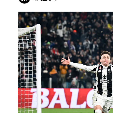
Da
Redazione