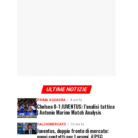
ULTIME NOTIZIE
PRIMA SQUADRA
8 ore fa
Chelsea 0-1 JUVENTUS: l’analisi tattica
| Antonio Marino Match Analysis
CALCIOMERCATO
10 ore fa
Juventus, doppio fronte di mercato:
nuovi contatti per Lucumí, il PSG