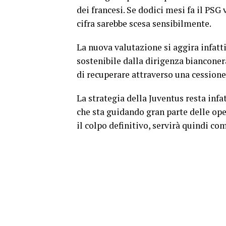
dei francesi. Se dodici mesi fa il PSG
cifra sarebbe scesa sensibilmente.
La nuova valutazione si aggira infatt
sostenibile dalla dirigenza bianconera.
di recuperare attraverso una cessione 
La strategia della Juventus resta infat
che sta guidando gran parte delle ope
il colpo definitivo, servirà quindi c