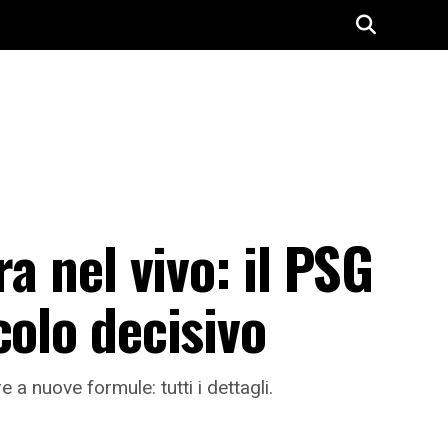
a nel vivo: il PSG
colo decisivo
a nuove formule: tutti i dettagli.