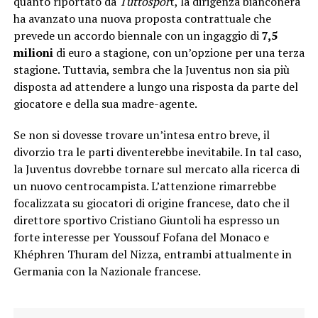
quanto riportato da
Tuttospor
t, la dirigenza bianconera
ha avanzato una nuova proposta contrattuale che
prevede un accordo biennale con un ingaggio di
7,5
milioni
di euro a stagione, con un’opzione per una terza
stagione. Tuttavia, sembra che la Juventus non sia più
disposta ad attendere a lungo una risposta da parte del
giocatore e della sua madre-agente.
Se non si dovesse trovare un’intesa entro breve, il
divorzio tra le parti diventerebbe inevitabile. In tal caso,
la Juventus dovrebbe tornare sul mercato alla ricerca di
un nuovo centrocampista. L’attenzione rimarrebbe
focalizzata su giocatori di origine francese, dato che il
direttore sportivo Cristiano Giuntoli ha espresso un
forte interesse per Youssouf Fofana del Monaco e
Khéphren Thuram del Nizza, entrambi attualmente in
Germania con la Nazionale francese.