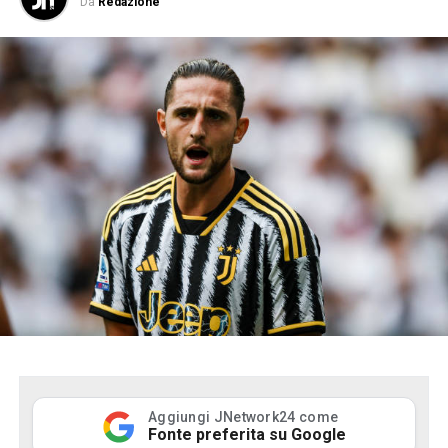
Da
Redazione
Aggiungi JNetwork24 come
Fonte preferita su Google