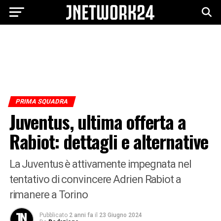
PRIMA SQUADRA
Juventus, ultima offerta a
Rabiot: dettagli e alternative
La Juventus è attivamente impegnata nel
tentativo di convincere Adrien Rabiot a
rimanere a Torino
Pubblicato
2 anni fa
il
23 Giugno 2024