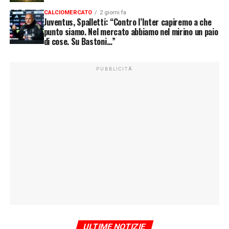
CALCIOMERCATO
2 giorni fa
Juventus, Spalletti: “Contro l’Inter capiremo a che
punto siamo. Nel mercato abbiamo nel mirino un paio
di cose. Su Bastoni…”
PUBBLICITÀ
ULTIME NOTIZIE