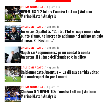
PRIMA SQUADRA
1 giorno fa
JUVENTUS 1-2 Inter: l’analisi tattica | Antonio
Marino Match Analysis
CALCIOMERCATO
2 giorni fa
Juventus, Spalletti: “Contro l’Inter capiremo a che
punto siamo. Nel mercato abbiamo nel mirino un paio
di cose. Su Bastoni…”
CALCIOMERCATO
3 giorni fa
Napoli su Koopmeiners: primi contatti con la
Juventus, il futuro dell’olandese è in bilico
CALCIOMERCATO
4 giorni fa
Calciomercato Juventus – La difesa cambia volto:
due contropartite per Lucumí
PRIMA SQUADRA
4 giorni fa
Chelsea 0-1 JUVENTUS: l’analisi tattica | Antonio
Marino Match Analysis