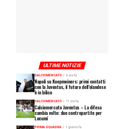
ULTIME NOTIZIE
CALCIOMERCATO
6 ore fa
Napoli su Koopmeiners: primi contatti
con la Juventus, il futuro dell’olandese
è in bilico
CALCIOMERCATO
11 ore fa
Calciomercato Juventus – La difesa
cambia volto: due contropartite per
Lucumí
PRIMA SQUADRA
1 giorno fa