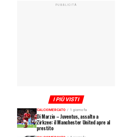
PUBBLICITÀ
I PIÙ VISTI
CALCIOMERCATO
1 giorno fa
Di Marzio – Juventus, assalto a
Zirkzee: il Manchester United apre al
prestito