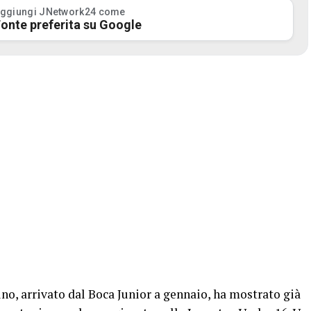
ggiungi JNetwork24 come
onte preferita su Google
ino, arrivato dal Boca Junior a gennaio, ha mostrato già