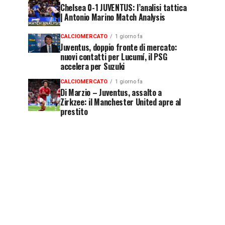
Chelsea 0-1 JUVENTUS: l’analisi tattica
| Antonio Marino Match Analysis
CALCIOMERCATO
1 giorno fa
Juventus, doppio fronte di mercato:
nuovi contatti per Lucumí, il PSG
accelera per Suzuki
CALCIOMERCATO
1 giorno fa
Di Marzio – Juventus, assalto a
Zirkzee: il Manchester United apre al
prestito