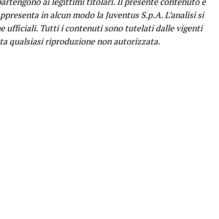
partengono ai legittimi titolari. Il presente contenuto è
ppresenta in alcun modo la Juventus S.p.A. L’analisi si
ufficiali. Tutti i contenuti sono tutelati dalle vigenti
ata qualsiasi riproduzione non autorizzata.