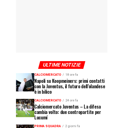
ULTIME NOTIZIE
CALCIOMERCATO
18 ore fa
Napoli su Koopmeiners: primi contatti
con la Juventus, il futuro dell’olandese
è in bilico
CALCIOMERCATO
24 ore fa
Calciomercato Juventus – La difesa
cambia volto: due contropartite per
Lucumí
PRIMA SQUADRA
2 giorni fa