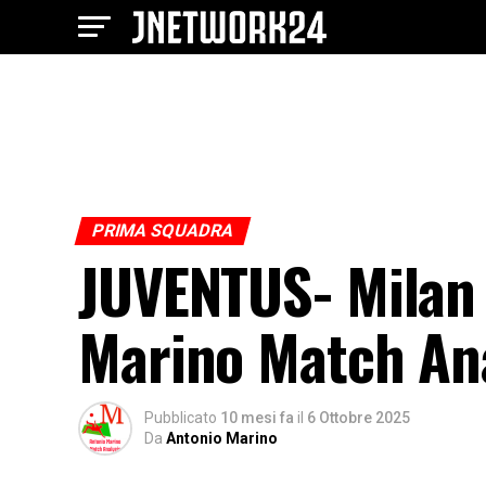
PRIMA SQUADRA
JUVENTUS- Milan 0
Marino Match Ana
Pubblicato
10 mesi fa
il
6 Ottobre 2025
Da
Antonio Marino