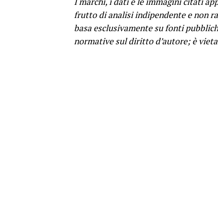
I marchi, i dati e le immagini citati ap
frutto di analisi indipendente e non ra
basa esclusivamente su fonti pubbliche 
normative sul diritto d’autore; è viet