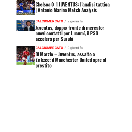
Chelsea 0-1 JUVENTUS: l’analisi tattica
| Antonio Marino Match Analysis
CALCIOMERCATO
2 giorni fa
Juventus, doppio fronte di mercato:
nuovi contatti per Lucumí, il PSG
accelera per Suzuki
CALCIOMERCATO
2 giorni fa
Di Marzio – Juventus, assalto a
Zirkzee: il Manchester United apre al
prestito