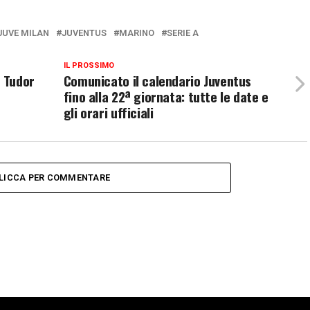
JUVE MILAN
JUVENTUS
MARINO
SERIE A
IL PROSSIMO
: Tudor
Comunicato il calendario Juventus
fino alla 22ª giornata: tutte le date e
gli orari ufficiali
LICCA PER COMMENTARE