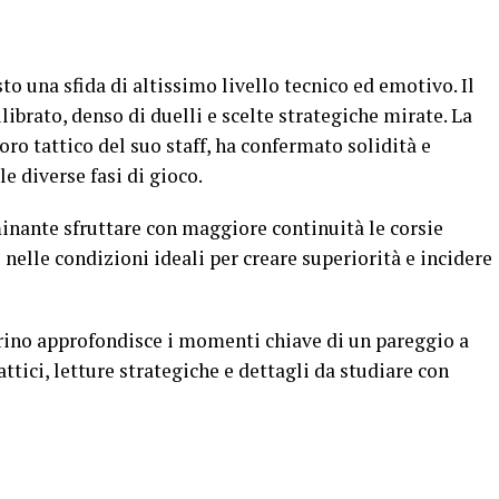
to una sfida di altissimo livello tecnico ed emotivo. Il
librato, denso di duelli e scelte strategiche mirate. La
oro tattico del suo staff, ha confermato solidità e
e diverse fasi di gioco.
inante sfruttare con maggiore continuità le corsie
nelle condizioni ideali per creare superiorità e incidere
arino approfondisce i momenti chiave di un pareggio a
attici, letture strategiche e dettagli da studiare con