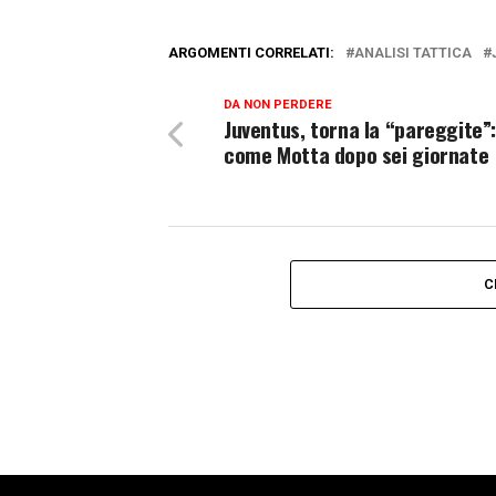
ARGOMENTI CORRELATI:
ANALISI TATTICA
DA NON PERDERE
Juventus, torna la “pareggite”
come Motta dopo sei giornate
C