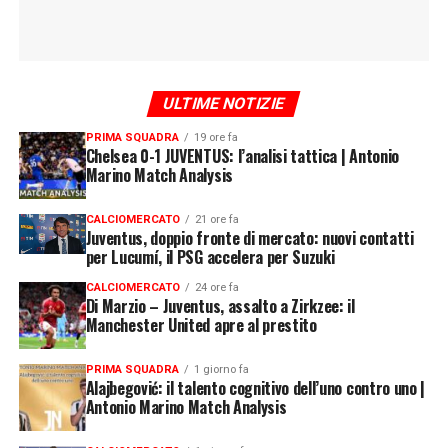
ULTIME NOTIZIE
PRIMA SQUADRA
19 ore fa
Chelsea 0-1 JUVENTUS: l’analisi tattica | Antonio
Marino Match Analysis
CALCIOMERCATO
21 ore fa
Juventus, doppio fronte di mercato: nuovi contatti
per Lucumí, il PSG accelera per Suzuki
CALCIOMERCATO
24 ore fa
Di Marzio – Juventus, assalto a Zirkzee: il
Manchester United apre al prestito
PRIMA SQUADRA
1 giorno fa
Alajbegović: il talento cognitivo dell’uno contro uno |
Antonio Marino Match Analysis