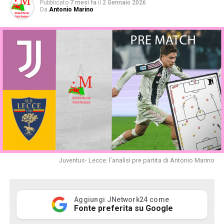
Pubblicato
7 mesi fa
il
2 Gennaio 2026
Da
Antonio Marino
Juventus- Lecce: l’analisi pre partita di Antonio Marino
Aggiungi JNetwork24 come
Fonte preferita su Google