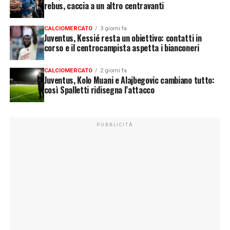
rebus, caccia a un altro centravanti
CALCIOMERCATO
3 giorni fa
Juventus, Kessié resta un obiettivo: contatti in
corso e il centrocampista aspetta i bianconeri
CALCIOMERCATO
2 giorni fa
Juventus, Kolo Muani e Alajbegovic cambiano tutto:
così Spalletti ridisegna l’attacco
PUBBLICITÀ