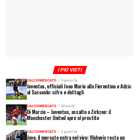
I PIÙ VISTI
CALCIOMERCATO
3 giorni fa
Juventus, ufficiali Joao Mario alla Fiorentina e Adzic
al Sassuolo: cifre e dettagli
CALCIOMERCATO
24 ore fa
Di Marzio – Juventus, assalto a Zirkzee: il
Manchester United apre al prestito
CALCIOMERCATO
2 giorni fa
Juve, il mercato entra nel vivo: Vlahovic resta un