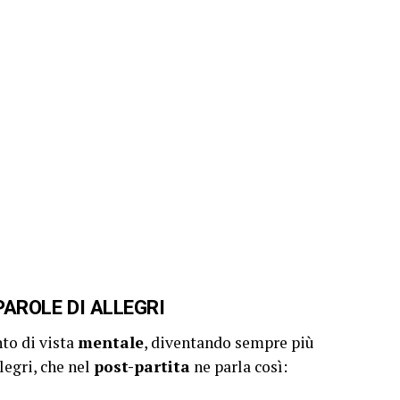
PAROLE DI ALLEGRI
nto di vista
mentale
, diventando sempre più
legri, che nel
post-partita
ne parla così: