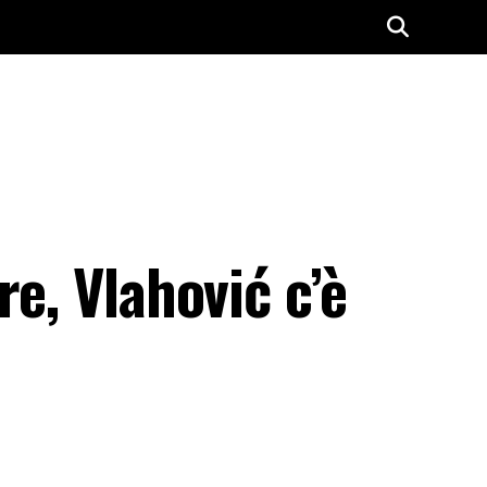
e, Vlahović c’è