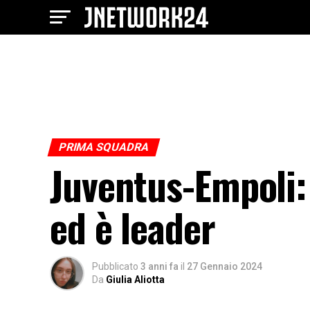
PRIMA SQUADRA
Juventus-Empoli: 
ed è leader
Pubblicato
3 anni fa
il
27 Gennaio 2024
Da
Giulia Aliotta