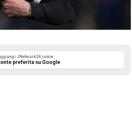
ggiungi JNetwork24 come
onte preferita su Google