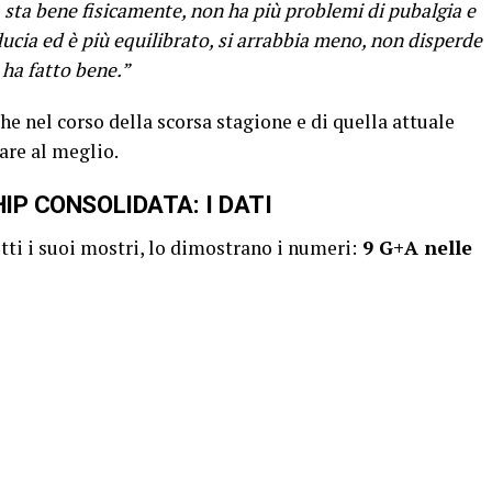
 sta bene fisicamente, non ha più problemi di pubalgia e
ucia ed è più equilibrato, si arrabbia meno, non disperde
 ha fatto bene.”
he nel corso della scorsa stagione e di quella attuale
are al meglio.
IP CONSOLIDATA: I DATI
ti i suoi mostri, lo dimostrano i numeri:
9 G+A nelle