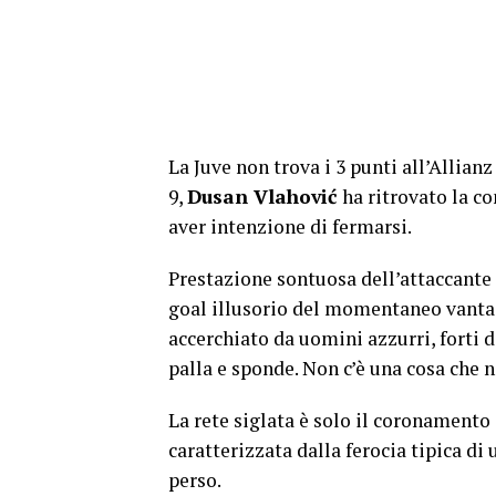
La Juve non trova i 3 punti all’Allian
9,
Dusan Vlahović
ha ritrovato la co
aver intenzione di fermarsi.
Prestazione sontuosa dell’attaccante s
goal illusorio del momentaneo vant
accerchiato da uomini azzurri, forti d
palla e sponde. Non c’è una cosa che n
La rete siglata è solo il coronament
caratterizzata dalla ferocia tipica d
perso.