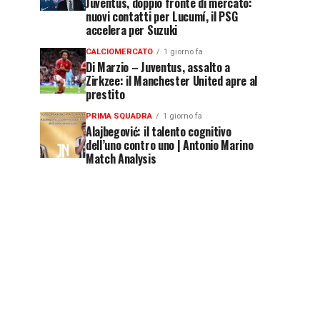
Juventus, doppio fronte di mercato:
nuovi contatti per Lucumí, il PSG
accelera per Suzuki
CALCIOMERCATO
1 giorno fa
Di Marzio – Juventus, assalto a
Zirkzee: il Manchester United apre al
prestito
PRIMA SQUADRA
1 giorno fa
Alajbegović: il talento cognitivo
dell’uno contro uno | Antonio Marino
Match Analysis