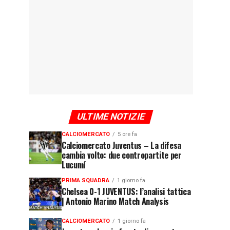
ULTIME NOTIZIE
CALCIOMERCATO
5 ore fa
Calciomercato Juventus – La difesa
cambia volto: due contropartite per
Lucumí
PRIMA SQUADRA
1 giorno fa
Chelsea 0-1 JUVENTUS: l’analisi tattica
| Antonio Marino Match Analysis
CALCIOMERCATO
1 giorno fa