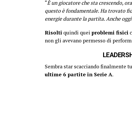
“
È un giocatore che sta crescendo, ora
questo è fondamentale. Ha trovato fid
energie durante la partita. Anche oggi
Risolti
quindi quei
problemi fisici
c
non gli avevano permesso di perform
LEADERSH
Sembra star scacciando finalmente tut
ultime 6 partite in Serie A
.