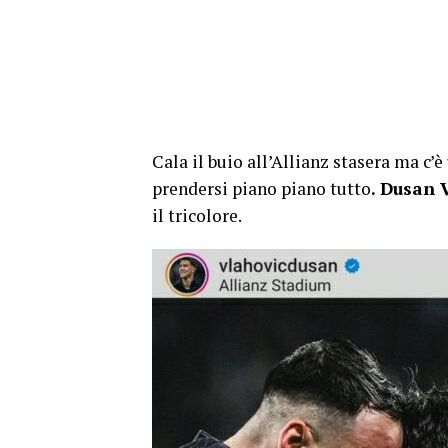
Cala il buio all’Allianz stasera ma c’è
prendersi piano piano tutto
. Dusan 
il tricolore.