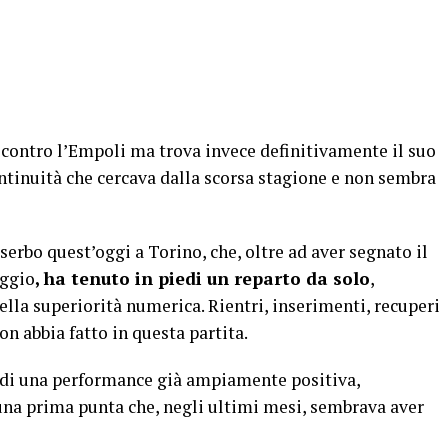
z contro l’Empoli ma trova invece definitivamente il suo
ntinuità che cercava dalla scorsa stagione e non sembra
erbo quest’oggi a Torino, che, oltre ad aver segnato il
aggio
, ha tenuto in piedi un reparto da solo
,
ella superiorità numerica. Rientri, inserimenti, recuperi
on abbia fatto in questa partita.
o di una performance già ampiamente positiva,
i una prima punta che, negli ultimi mesi, sembrava aver