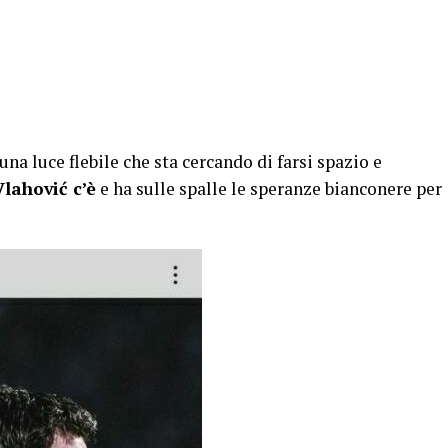
 una luce flebile che sta cercando di farsi spazio e
Vlahović c’è
e ha sulle spalle le speranze bianconere per