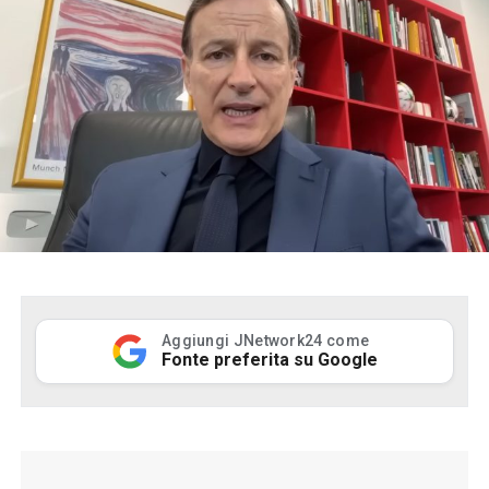
Aggiungi JNetwork24 come
Fonte preferita su Google