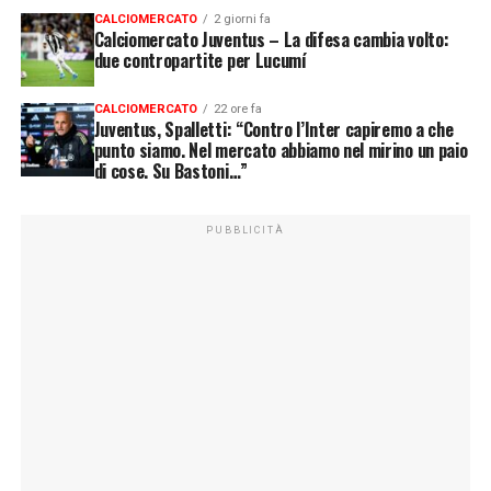
CALCIOMERCATO
2 giorni fa
Calciomercato Juventus – La difesa cambia volto:
due contropartite per Lucumí
CALCIOMERCATO
22 ore fa
Juventus, Spalletti: “Contro l’Inter capiremo a che
punto siamo. Nel mercato abbiamo nel mirino un paio
di cose. Su Bastoni…”
PUBBLICITÀ