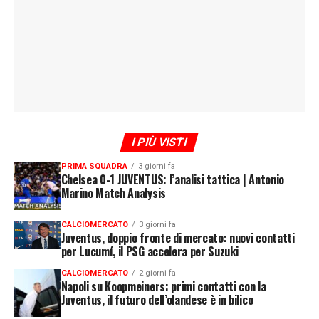
I PIÙ VISTI
PRIMA SQUADRA
3 giorni fa
Chelsea 0-1 JUVENTUS: l’analisi tattica | Antonio
Marino Match Analysis
CALCIOMERCATO
3 giorni fa
Juventus, doppio fronte di mercato: nuovi contatti
per Lucumí, il PSG accelera per Suzuki
CALCIOMERCATO
2 giorni fa
Napoli su Koopmeiners: primi contatti con la
Juventus, il futuro dell’olandese è in bilico