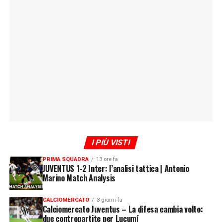
I PIÙ VISTI
PRIMA SQUADRA
13 ore fa
JUVENTUS 1-2 Inter: l’analisi tattica | Antonio
Marino Match Analysis
CALCIOMERCATO
3 giorni fa
Calciomercato Juventus – La difesa cambia volto:
due contropartite per Lucumí