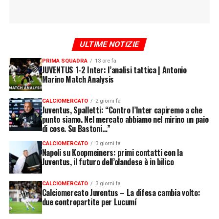
ULTIME NOTIZIE
PRIMA SQUADRA
13 ore fa
JUVENTUS 1-2 Inter: l’analisi tattica | Antonio
Marino Match Analysis
CALCIOMERCATO
2 giorni fa
Juventus, Spalletti: “Contro l’Inter capiremo a che
punto siamo. Nel mercato abbiamo nel mirino un paio
di cose. Su Bastoni…”
CALCIOMERCATO
3 giorni fa
Napoli su Koopmeiners: primi contatti con la
Juventus, il futuro dell’olandese è in bilico
CALCIOMERCATO
3 giorni fa
Calciomercato Juventus – La difesa cambia volto:
due contropartite per Lucumí