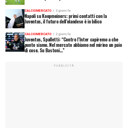
CALCIOMERCATO
3 giorni fa
Napoli su Koopmeiners: primi contatti con la
Juventus, il futuro dell’olandese è in bilico
CALCIOMERCATO
2 giorni fa
Juventus, Spalletti: “Contro l’Inter capiremo a che
punto siamo. Nel mercato abbiamo nel mirino un paio
di cose. Su Bastoni…”
PUBBLICITÀ