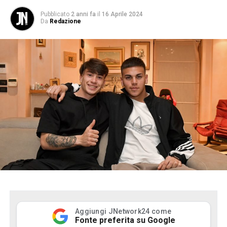
Pubblicato
2 anni fa
il
16 Aprile 2024
Da
Redazione
Aggiungi JNetwork24 come
Fonte preferita su Google