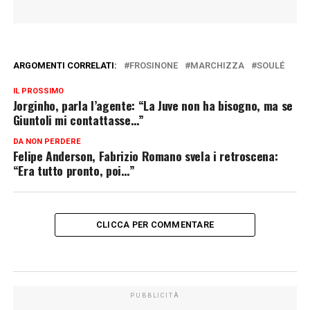
ARGOMENTI CORRELATI:
FROSINONE
MARCHIZZA
SOULÉ
IL PROSSIMO
Jorginho, parla l’agente: “La Juve non ha bisogno, ma se
Giuntoli mi contattasse…”
DA NON PERDERE
Felipe Anderson, Fabrizio Romano svela i retroscena:
“Era tutto pronto, poi…”
CLICCA PER COMMENTARE
PUBBLICITÀ