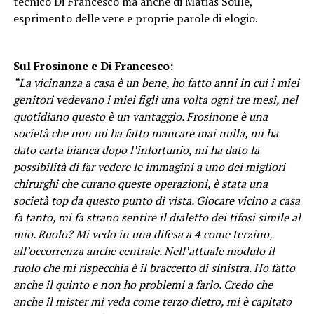
tecnico Di Francesco ma anche di Matias Soulè,
esprimento delle vere e proprie parole di elogio.
Sul Frosinone e Di Francesco:
“La vicinanza a casa è un bene, ho fatto anni in cui i miei
genitori vedevano i miei figli una volta ogni tre mesi, nel
quotidiano questo è un vantaggio. Frosinone è una
società che non mi ha fatto mancare mai nulla, mi ha
dato carta bianca dopo l’infortunio, mi ha dato la
possibilità di far vedere le immagini a uno dei migliori
chirurghi che curano queste operazioni, è stata una
società top da questo punto di vista. Giocare vicino a casa
fa tanto, mi fa strano sentire il dialetto dei tifosi simile al
mio. Ruolo? Mi vedo in una difesa a 4 come terzino,
all’occorrenza anche centrale. Nell’attuale modulo il
ruolo che mi rispecchia è il braccetto di sinistra. Ho fatto
anche il quinto e non ho problemi a farlo. Credo che
anche il mister mi veda come terzo dietro, mi è capitato