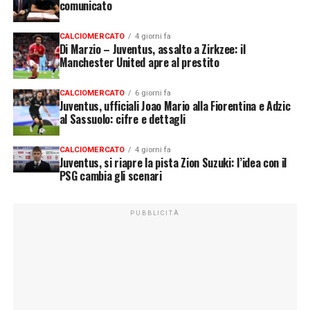
comunicato
CALCIOMERCATO
4 giorni fa
Di Marzio – Juventus, assalto a Zirkzee: il
Manchester United apre al prestito
CALCIOMERCATO
6 giorni fa
Juventus, ufficiali Joao Mario alla Fiorentina e Adzic
al Sassuolo: cifre e dettagli
CALCIOMERCATO
4 giorni fa
Juventus, si riapre la pista Zion Suzuki: l’idea con il
PSG cambia gli scenari
PUBBLICITÀ