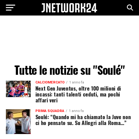
Tutte le notizie su "Soulé"
CALCIOMERCATO
1 anno fa
Next Gen Juventus, oltre 100 milioni di
incassi: tanti talenti ceduti, ma pochi
affari veri
PRIMA SQUADRA
1 anno fa
Soulé: “Quando mi ha chiamato la Juve non
ci ho pensato su. Su Allegri alla Roma…”