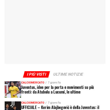
I PIÙ VISTI
ULTIME NOTIZIE
CALCIOMERCATO
7 giorni fa
Juventus, idee per la porta e movimenti su più
fronti: da Atubolu a Lucumí, le ultime
CALCIOMERCATO
7 giorni fa
UFFICIALE – Kerim Alajbegović è della Juventus: il