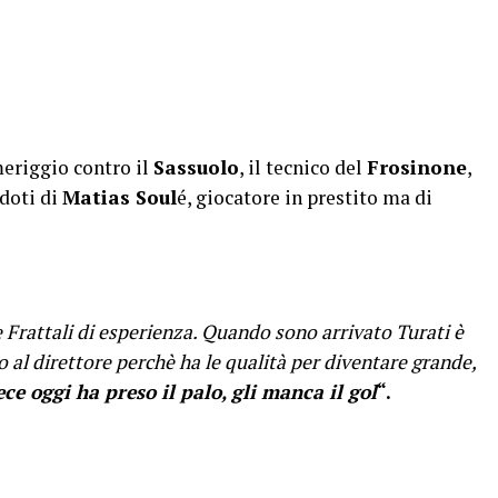
meriggio contro il
Sassuolo
, il tecnico del
Frosinone
,
 doti di
Matias Soul
é, giocatore in prestito ma di
 Frattali di esperienza. Quando sono arrivato Turati è
o al direttore perchè ha le qualità per diventare grande,
ce oggi ha preso il palo, gli manca il gol
“.