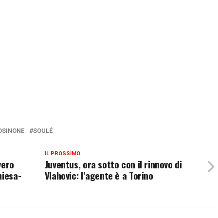
OSINONE
SOULÉ
IL PROSSIMO
vero
Juventus, ora sotto con il rinnovo di
hiesa-
Vlahovic: l’agente è a Torino