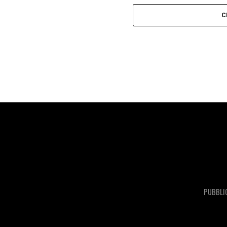
C
PUBBLI