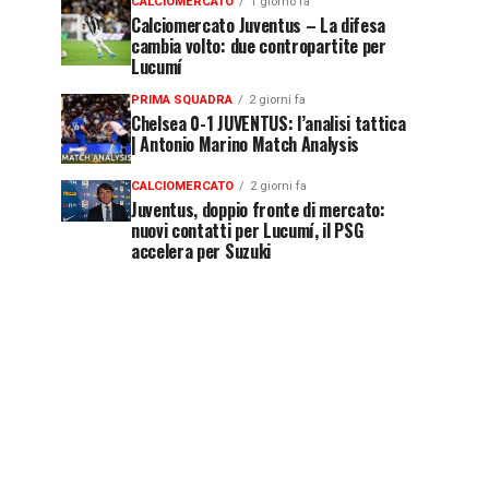
CALCIOMERCATO
1 giorno fa
Calciomercato Juventus – La difesa
cambia volto: due contropartite per
Lucumí
PRIMA SQUADRA
2 giorni fa
Chelsea 0-1 JUVENTUS: l’analisi tattica
| Antonio Marino Match Analysis
CALCIOMERCATO
2 giorni fa
Juventus, doppio fronte di mercato:
nuovi contatti per Lucumí, il PSG
accelera per Suzuki