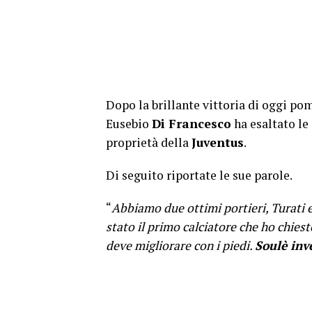
Dopo la brillante vittoria di oggi po
Eusebio
Di Francesco
ha esaltato le
proprietà della
Juventus
.
Di seguito riportate le sue parole.
“
Abbiamo due ottimi portieri, Turati e
stato il primo calciatore che ho chiest
deve migliorare con i piedi.
Soulè inve