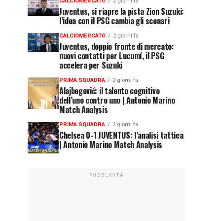
CALCIOMERCATO
2 giorni fa
Juventus, si riapre la pista Zion Suzuki:
l’idea con il PSG cambia gli scenari
CALCIOMERCATO
2 giorni fa
Juventus, doppio fronte di mercato:
nuovi contatti per Lucumí, il PSG
accelera per Suzuki
PRIMA SQUADRA
2 giorni fa
Alajbegović: il talento cognitivo
dell’uno contro uno | Antonio Marino
Match Analysis
PRIMA SQUADRA
2 giorni fa
Chelsea 0-1 JUVENTUS: l’analisi tattica
| Antonio Marino Match Analysis
PUBBLICITÀ