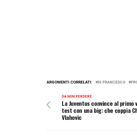
ARGOMENTI CORRELATI:
DI FRANCESCO
FR
DA NON PERDERE
La Juventus convince al primo 
test con una big: che coppia C
Vlahovic