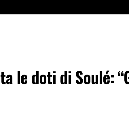
a le doti di Soulé: “