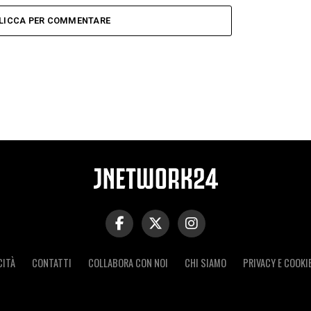
LICCA PER COMMENTARE
CITÀ
CONTATTI
COLLABORA CON NOI
CHI SIAMO
PRIVACY E COOKI