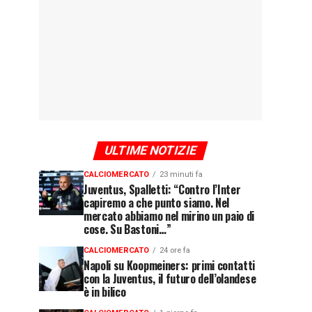
ULTIME NOTIZIE
CALCIOMERCATO
23 minuti fa
Juventus, Spalletti: “Contro l’Inter
capiremo a che punto siamo. Nel
mercato abbiamo nel mirino un paio di
cose. Su Bastoni…”
CALCIOMERCATO
24 ore fa
Napoli su Koopmeiners: primi contatti
con la Juventus, il futuro dell’olandese
è in bilico