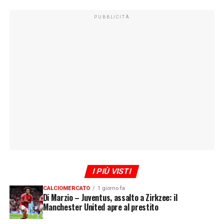
PUBBLICITÀ
I PIÙ VISTI
CALCIOMERCATO
1 giorno fa
Di Marzio – Juventus, assalto a Zirkzee: il
Manchester United apre al prestito