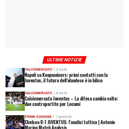
ULTIME NOTIZIE
CALCIOMERCATO
2 ore fa
Napoli su Koopmeiners: primi contatti con la
Juventus, il futuro dell’olandese è in bilico
CALCIOMERCATO
8 ore fa
Calciomercato Juventus – La difesa cambia volto:
due contropartite per Lucumí
PRIMA SQUADRA
1 giorno fa
Chelsea 0-1 JUVENTUS: l’analisi tattica | Antonio
Marino Match Analysis