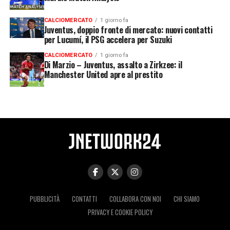
CALCIOMERCATO
1 giorno fa
Juventus, doppio fronte di mercato: nuovi contatti
per Lucumí, il PSG accelera per Suzuki
CALCIOMERCATO
1 giorno fa
Di Marzio – Juventus, assalto a Zirkzee: il
Manchester United apre al prestito
PUBBLICITÀ
CONTATTI
COLLABORA CON NOI
CHI SIAMO
PRIVACY E COOKIE POLICY