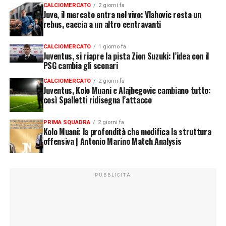
CALCIOMERCATO
2 giorni fa
Juve, il mercato entra nel vivo: Vlahovic resta un
rebus, caccia a un altro centravanti
CALCIOMERCATO
1 giorno fa
Juventus, si riapre la pista Zion Suzuki: l’idea con il
PSG cambia gli scenari
CALCIOMERCATO
2 giorni fa
Juventus, Kolo Muani e Alajbegovic cambiano tutto:
così Spalletti ridisegna l’attacco
PRIMA SQUADRA
2 giorni fa
Kolo Muani: la profondità che modifica la struttura
offensiva | Antonio Marino Match Analysis
PUBBLICITÀ