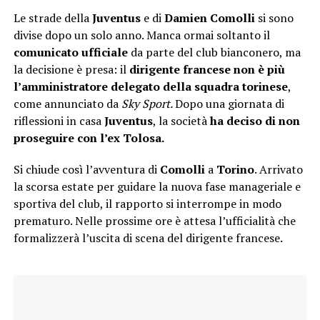
Le strade della
Juventus
e di
Damien
Comolli
si sono
divise dopo un solo anno. Manca ormai soltanto il
comunicato ufficiale
da parte del club bianconero, ma
la decisione è presa: il
dirigente francese non è più
l’amministratore delegato della squadra torinese
,
come annunciato da
Sky Sport.
Dopo una giornata di
riflessioni in casa
Juventus
, la società
ha deciso di non
proseguire con l’ex Tolosa.
Si chiude così l’avventura di
Comolli
a
Torino
. Arrivato
la scorsa estate per guidare la nuova fase manageriale e
sportiva del club, il rapporto si interrompe in modo
prematuro. Nelle prossime ore è attesa l’ufficialità che
formalizzerà l’uscita di scena del dirigente francese.