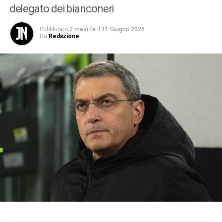
delegato dei bianconeri
Pubblicato
2 mesi fa
il
11 Giugno 2026
Da
Redazione