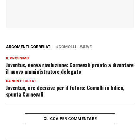
ARGOMENTI CORRELATI:
COMOLLI
JUVE
IL PROSSIMO
Juventus, nuova rivoluzione: Carnevali pronto a diventare
il nuovo amministratore delegato
DA NON PERDERE
Juventus, ore decisive per il futuro: Comolli in bilico,
spunta Carnevali
CLICCA PER COMMENTARE