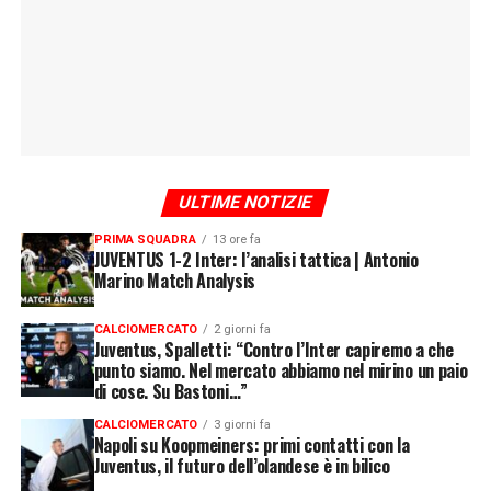
ULTIME NOTIZIE
PRIMA SQUADRA
13 ore fa
JUVENTUS 1-2 Inter: l’analisi tattica | Antonio
Marino Match Analysis
CALCIOMERCATO
2 giorni fa
Juventus, Spalletti: “Contro l’Inter capiremo a che
punto siamo. Nel mercato abbiamo nel mirino un paio
di cose. Su Bastoni…”
CALCIOMERCATO
3 giorni fa
Napoli su Koopmeiners: primi contatti con la
Juventus, il futuro dell’olandese è in bilico