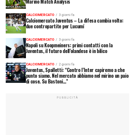
Marino Match Analysis
CALCIOMERCATO
3 giorni fa
Calciomercato Juventus – La difesa cambia volto:
due contropartite per Lucumí
CALCIOMERCATO
3 giorni fa
Napoli su Koopmeiners: primi contatti con la
Juventus, il futuro dell’olandese è in bilico
CALCIOMERCATO
2 giorni fa
Juventus, Spalletti: “Contro l’Inter capiremo a che
punto siamo. Nel mercato abbiamo nel mirino un paio
di cose. Su Bastoni…”
PUBBLICITÀ