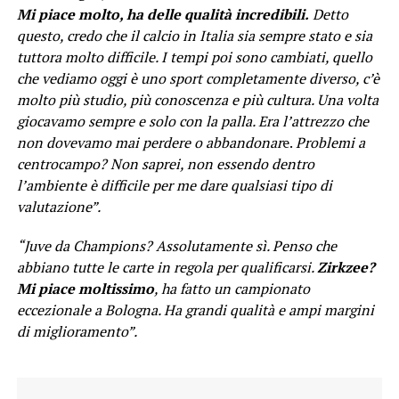
Mi piace molto, ha delle qualità incredibili.
Detto
questo, credo che il calcio in Italia sia sempre stato e sia
tuttora molto difficile. I tempi poi sono cambiati, quello
che vediamo oggi è uno sport completamente diverso, c’è
molto più studio, più conoscenza e più cultura. Una volta
giocavamo sempre e solo con la palla. Era l’attrezzo che
non dovevamo mai perdere o abbandonar
e.
Problemi a
centrocampo? Non saprei, non essendo dentro
l’ambiente è difficile per me dare qualsiasi tipo di
valutazione”.
“Juve da Champions? Assolutamente sì. Penso che
abbiano tutte le carte in regola per qualificarsi.
Zirkzee?
Mi piace moltissimo
, ha fatto un campionato
eccezionale a Bologna. Ha grandi qualità e ampi margini
di miglioramento”.