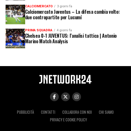
CALCIOMERCATO
3 giorni fa
Calciomercato Juventus – La difesa cambia volto:
due contropartite per Lucumí
PRIMA SQUADRA
4 giorni fa
Chelsea 0-1 JUVENTUS: l’analisi tattica | Antonio
Marino Match Analysis
PUBBLICITÀ
CONTATTI
COLLABORA CON NOI
CHI SIAMO
PRIVACY E COOKIE POLICY