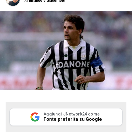
Da
Emanuele Giacometti
Aggiungi JNetwork24 come
Fonte preferita su Google