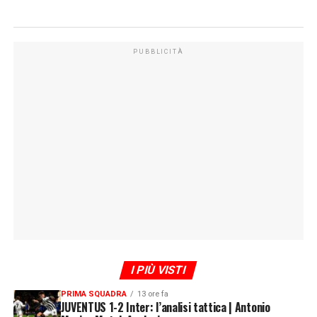
PUBBLICITÀ
I PIÙ VISTI
PRIMA SQUADRA
13 ore fa
JUVENTUS 1-2 Inter: l’analisi tattica | Antonio