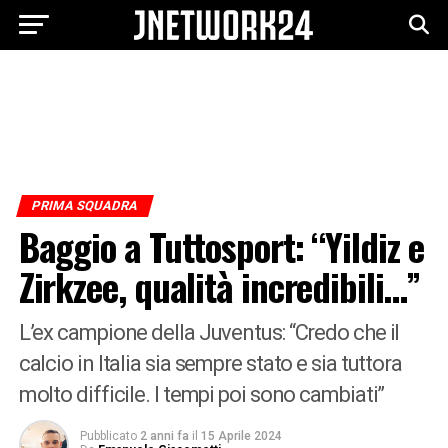
PRIMA SQUADRA
Baggio a Tuttosport: “Yildiz e
Zirkzee, qualità incredibili…”
L’ex campione della Juventus: “Credo che il
calcio in Italia sia sempre stato e sia tuttora
molto difficile. I tempi poi sono cambiati”
Pubblicato
2 anni fa
il
15 Aprile 2024