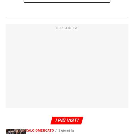
PUBBLICITÀ
I PIÙ VISTI
CALCIOMERCATO
2 giorni fa