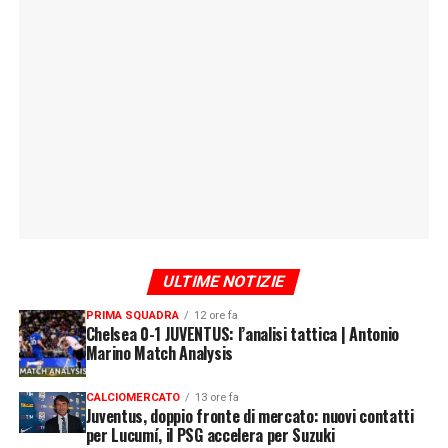
ULTIME NOTIZIE
PRIMA SQUADRA
12 ore fa
Chelsea 0-1 JUVENTUS: l’analisi tattica | Antonio
Marino Match Analysis
CALCIOMERCATO
13 ore fa
Juventus, doppio fronte di mercato: nuovi contatti
per Lucumí, il PSG accelera per Suzuki