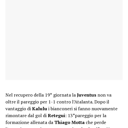
Nel recupero della 19° giornata la
Juventus
non va
oltre il pareggio per 1-1 contro l’Atalanta. Dopo il
vantaggio di
Kalulu
i bianconeri si fanno nuovamente
rimontare dal gol di
Retegui
: 13°pareggio per la
formazione allenata da
Thiago Motta
che perde