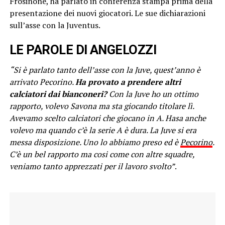
Frosinone, ha parlato in conferenza stampa prima della
presentazione dei nuovi giocatori. Le sue dichiarazioni
sull’asse con la Juventus.
LE PAROLE DI ANGELOZZI
“Si è parlato tanto dell’asse con la Juve, quest’anno è
arrivato Pecorino.
Ha provato a prendere altri
calciatori dai bianconeri?
Con la Juve ho un ottimo
rapporto, volevo Savona ma sta giocando titolare lì.
Avevamo scelto calciatori che giocano in A. Hasa anche
volevo ma quando c’è la serie A è dura. La Juve si era
messa disposizione. Uno lo abbiamo preso ed è
Pecorino
.
C’è un bel rapporto ma cosi come con altre squadre,
veniamo tanto apprezzati per il lavoro svolto”
.