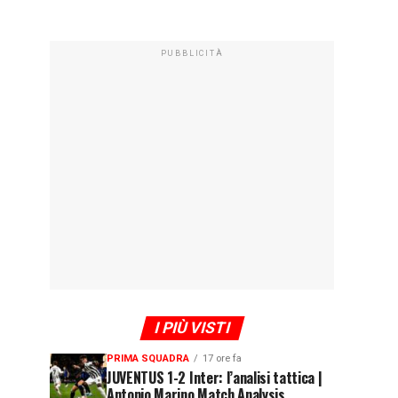
PUBBLICITÀ
I PIÙ VISTI
PRIMA SQUADRA
17 ore fa
JUVENTUS 1-2 Inter: l’analisi tattica |
Antonio Marino Match Analysis