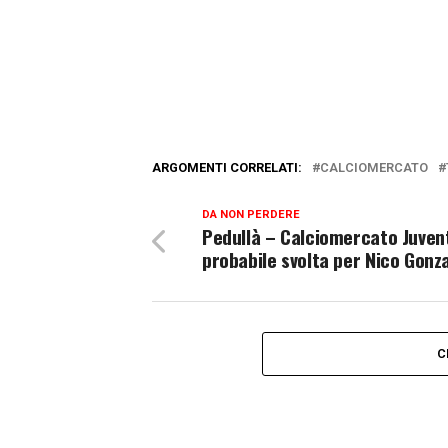
ARGOMENTI CORRELATI:
CALCIOMERCATO
DA NON PERDERE
Pedullà – Calciomercato Juven
probabile svolta per Nico Gonz
C