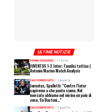
ULTIME NOTIZIE
PRIMA SQUADRA
17 ore fa
JUVENTUS 1-2 Inter: l’analisi tattica |
Antonio Marino Match Analysis
CALCIOMERCATO
2 giorni fa
Juventus, Spalletti: “Contro l’Inter
capiremo a che punto siamo. Nel
mercato abbiamo nel mirino un paio di
cose. Su Bastoni…”
CALCIOMERCATO
3 giorni fa