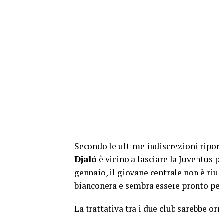
Secondo le ultime indiscrezioni ripor
Djaló
è vicino a lasciare la Juventus p
gennaio, il giovane centrale non è riu
bianconera e sembra essere pronto pe
La trattativa tra i due club sarebbe or