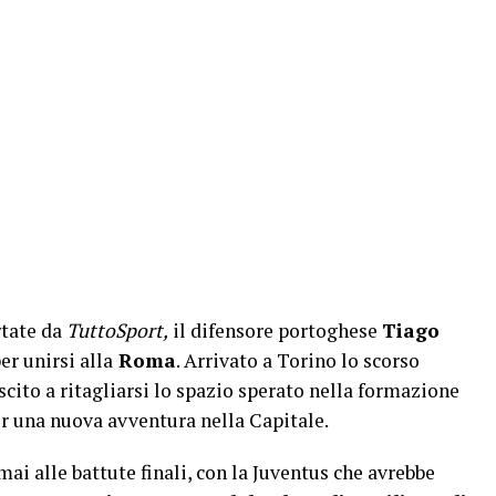
tate da
TuttoSport,
il difensore portoghese
Tiago
er unirsi alla
Roma
. Arrivato a Torino lo scorso
scito a ritagliarsi lo spazio sperato nella formazione
r una nuova avventura nella Capitale.
mai alle battute finali, con la Juventus che avrebbe