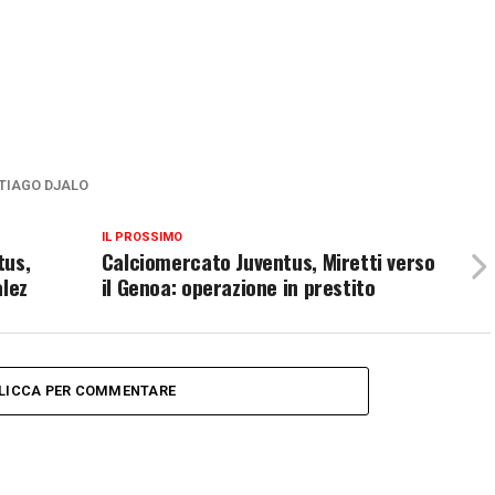
TIAGO DJALO
IL PROSSIMO
tus,
Calciomercato Juventus, Miretti verso
alez
il Genoa: operazione in prestito
LICCA PER COMMENTARE