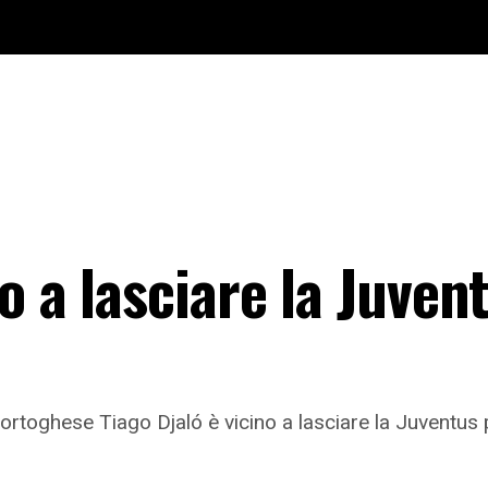
 a lasciare la Juvent
portoghese Tiago Djaló è vicino a lasciare la Juventus 