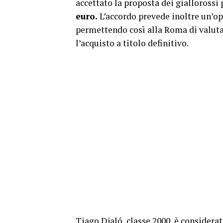
accettato la proposta dei giallorossi 
euro.
L’accordo prevede inoltre un’o
permettendo così alla Roma di valuta
l’acquisto a titolo definitivo.
Tiago Djaló, classe 2000, è considera