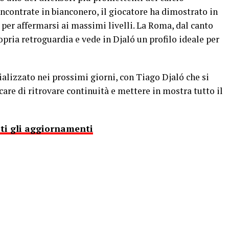
incontrate in bianconero, il giocatore ha dimostrato in
 per affermarsi ai massimi livelli. La Roma, dal canto
propria retroguardia e vede in Djaló un profilo ideale per
ializzato nei prossimi giorni, con Tiago Djaló che si
care di ritrovare continuità e mettere in mostra tutto il
tti gli aggiornamenti