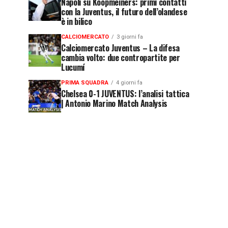
Napoli su Koopmeiners: primi contatti
con la Juventus, il futuro dell’olandese
è in bilico
CALCIOMERCATO
3 giorni fa
Calciomercato Juventus – La difesa
cambia volto: due contropartite per
Lucumí
PRIMA SQUADRA
4 giorni fa
Chelsea 0-1 JUVENTUS: l’analisi tattica
| Antonio Marino Match Analysis