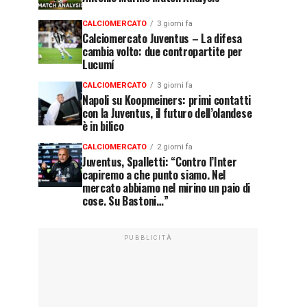
CALCIOMERCATO
3 giorni fa
Calciomercato Juventus – La difesa
cambia volto: due contropartite per
Lucumí
CALCIOMERCATO
3 giorni fa
Napoli su Koopmeiners: primi contatti
con la Juventus, il futuro dell’olandese
è in bilico
CALCIOMERCATO
2 giorni fa
Juventus, Spalletti: “Contro l’Inter
capiremo a che punto siamo. Nel
mercato abbiamo nel mirino un paio di
cose. Su Bastoni…”
PUBBLICITÀ