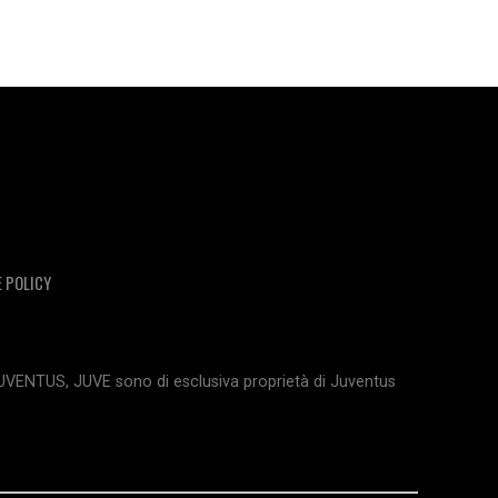
E POLICY
JUVENTUS, JUVE sono di esclusiva proprietà di Juventus