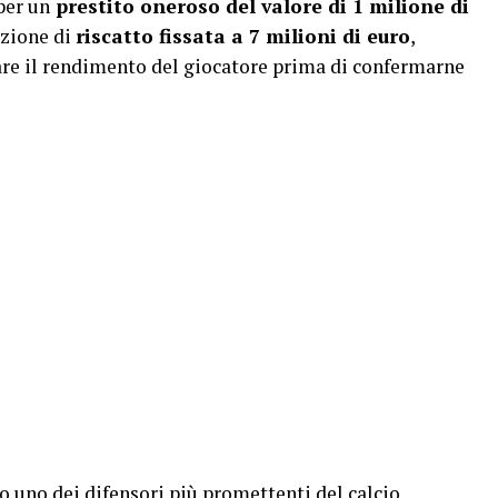
per un
prestito oneroso del valore di 1 milione di
pzione di
riscatto fissata a 7 milioni di euro
,
re il rendimento del giocatore prima di confermarne
to uno dei difensori più promettenti del calcio