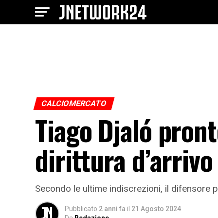
CALCIOMERCATO
Tiago Djaló pronto
dirittura d’arrivo
Secondo le ultime indiscrezioni, il difensore 
Pubblicato
2 anni fa
il
21 Agosto 2024