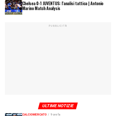
Chelsea 0-1 JUVENTUS: l’analisi tattica | Antonio
Marino Match Analysis
PUBBLICITÀ
ULTIME NOTIZIE
CALCIOMERCATO
9 ore fa