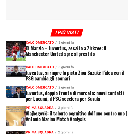
I PIÙ VISTI
CALCIOMERCATO
3 giorni fa
Di Marzio – Juventus, assalto a Zirkzee: il
Manchester United apre al prestito
CALCIOMERCATO
3 giorni fa
Juventus, si riapre la pista Zion Suzuki: l’idea con il
PSG cambia gli scenari
CALCIOMERCATO
2 giorni fa
Juventus, doppio fronte di mercato: nuovi contatti
per Lucumí, il PSG accelera per Suzuki
PRIMA SQUADRA
3 giorni fa
Alajbegović: il talento cognitivo dell’uno contro uno |
Antonio Marino Match Analysis
PRIMA SQUADRA
2 giorni fa