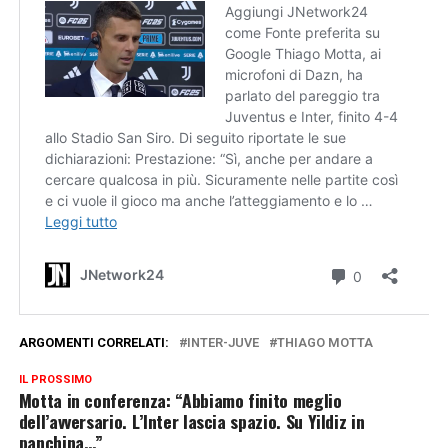
ARGOMENTI CORRELATI:
INTER-JUVE
THIAGO MOTTA
IL PROSSIMO
Motta in conferenza: “Abbiamo finito meglio
dell’avversario. L’Inter lascia spazio. Su Yildiz in
panchina…”