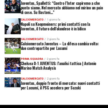
Juventus, Spalletti: “Contro l’Inter capiremo a che
punto siamo. Nel mercato abbiamo nel mirino un paio
di cose. Su Bastoni…”
CALCIOMERCATO
1 giorno fa
Napoli su Koopmeiners: primi contatti con la
Juventus, il futuro dell’olandese è in bilico
CALCIOMERCATO
2 giorni fa
Calciomercato Juventus – La difesa cambia volto:
due contropartite per Lucumí
PRIMA SQUADRA
2 giorni fa
Chelsea 0-1 JUVENTUS: l’analisi tattica | Antonio
Marino Match Analysis
CALCIOMERCATO
2 giorni fa
Juventus, doppio fronte di mercato: nuovi contatti
per Lucumí, il PSG accelera per Suzuki