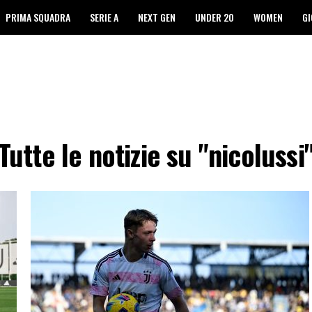
PRIMA SQUADRA
SERIE A
NEXT GEN
UNDER 20
WOMEN
GI
Tutte le notizie su "nicolussi