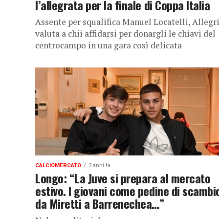
l’allegrata per la finale di Coppa Italia
Assente per squalifica Manuel Locatelli, Allegr
valuta a chii affidarsi per donargli le chiavi del
centrocampo in una gara così delicata
CALCIOMERCATO
2 anni fa
Longo: “La Juve si prepara al mercato
estivo. I giovani come pedine di scambi
da Miretti a Barrenechea…”