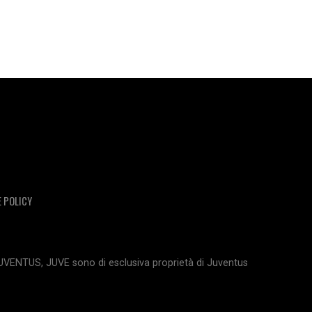
E POLICY
JUVENTUS, JUVE sono di esclusiva proprietà di Juventus