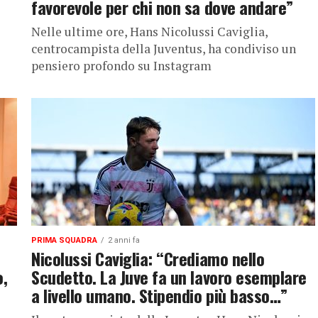
favorevole per chi non sa dove andare”
i
Nelle ultime ore, Hans Nicolussi Caviglia,
centrocampista della Juventus, ha condiviso un
pensiero profondo su Instagram
PRIMA SQUADRA
2 anni fa
Nicolussi Caviglia: “Crediamo nello
o,
Scudetto. La Juve fa un lavoro esemplare
a livello umano. Stipendio più basso…”