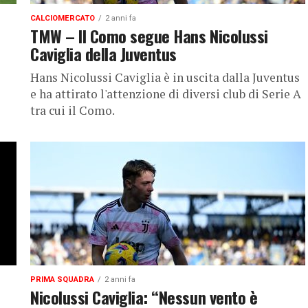
CALCIOMERCATO
2 anni fa
TMW – Il Como segue Hans Nicolussi
Caviglia della Juventus
Hans Nicolussi Caviglia è in uscita dalla Juventus
e ha attirato l'attenzione di diversi club di Serie A
tra cui il Como.
PRIMA SQUADRA
2 anni fa
Nicolussi Caviglia: “Nessun vento è