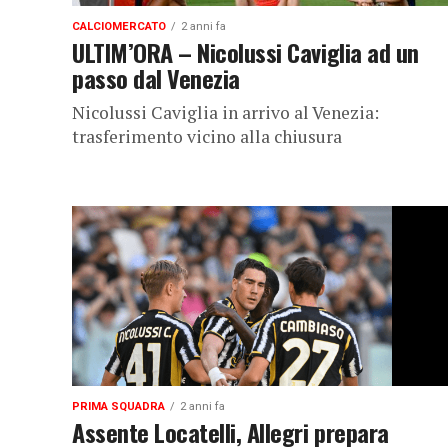
CALCIOMERCATO
2 anni fa
ULTIM’ORA – Nicolussi Caviglia ad un
passo dal Venezia
Nicolussi Caviglia in arrivo al Venezia:
trasferimento vicino alla chiusura
PRIMA SQUADRA
2 anni fa
Assente Locatelli, Allegri prepara