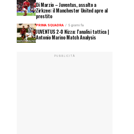
Di Marzio – Juventus, assalto a
Zirkzee: il Manchester United apre al
prestito
PRIMA SQUADRA
5 giorni fa
JUVENTUS 2-0 Nizza: l’analisi tattica |
Antonio Marino Match Analysis
PUBBLICITÀ