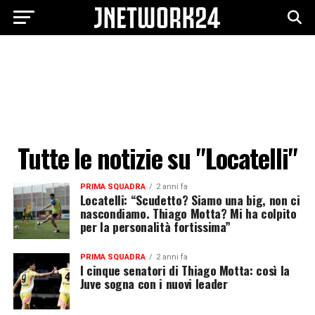
Tutte le notizie su "Locatelli"
PRIMA SQUADRA
2 anni fa
Locatelli: “Scudetto? Siamo una big, non ci
nascondiamo. Thiago Motta? Mi ha colpito
per la personalità fortissima”
PRIMA SQUADRA
2 anni fa
I cinque senatori di Thiago Motta: così la
Juve sogna con i nuovi leader