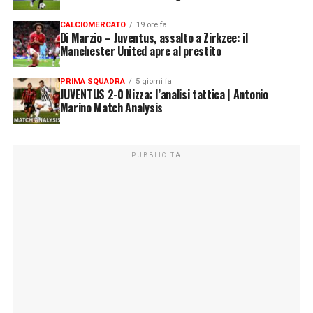
CALCIOMERCATO
19 ore fa
Di Marzio – Juventus, assalto a Zirkzee: il
Manchester United apre al prestito
PRIMA SQUADRA
5 giorni fa
JUVENTUS 2-0 Nizza: l’analisi tattica | Antonio
Marino Match Analysis
PUBBLICITÀ