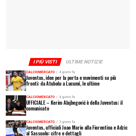
I PIÙ VISTI
ULTIME NOTIZIE
CALCIOMERCATO
4 giorni fa
Juventus, idee per la porta e movimenti su più
fronti: da Atubolu a Lucumí, le ultime
CALCIOMERCATO
4 giorni fa
UFFICIALE – Kerim Alajbegović è della Juventus: il
comunicato
CALCIOMERCATO
2 giorni fa
Juventus, ufficiali Joao Mario alla Fiorentina e Adzic
al Sassuolo: cifre e dettagli