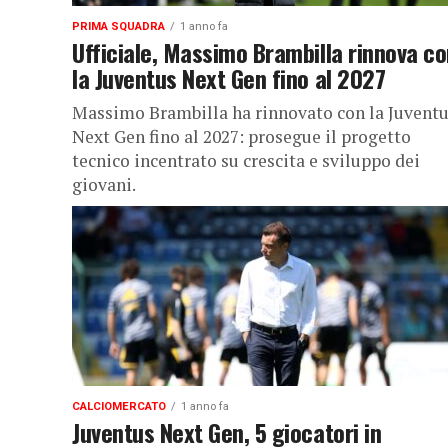
PRIMA SQUADRA
1 anno fa
Ufficiale, Massimo Brambilla rinnova c
la Juventus Next Gen fino al 2027
Massimo Brambilla ha rinnovato con la Juvent
Next Gen fino al 2027: prosegue il progetto
tecnico incentrato su crescita e sviluppo dei
giovani.
CALCIOMERCATO
1 anno fa
Juventus Next Gen, 5 giocatori in