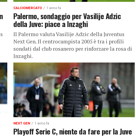
CALCIOMERCATO
1 anno fa
on
Palermo, sondaggio per Vasilije Adzic
della Juve: piace a Inzaghi
us
Il Palermo valuta Vasilije Adzic della Juventus
Next Gen. Il centrocampista 2005 è tra i profili
sondati dal club rosanero per rinforzare la rosa di
Inzaghi.
NEXT GEN
1 anno fa
Playoff Serie C, niente da fare per la Juve