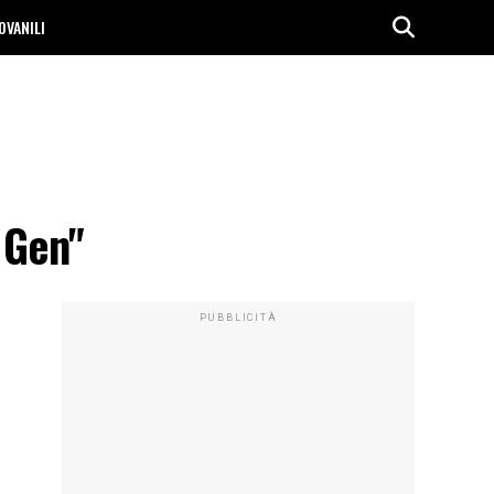
OVANILI
 Gen"
PUBBLICITÀ