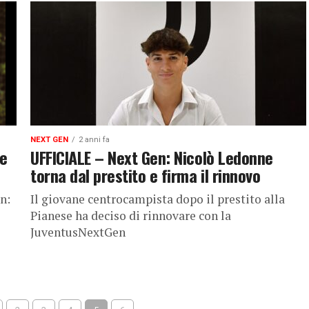
NEXT GEN
2 anni fa
ne
UFFICIALE – Next Gen: Nicolò Ledonne
torna dal prestito e firma il rinnovo
n:
Il giovane centrocampista dopo il prestito alla
Pianese ha deciso di rinnovare con la
JuventusNextGen