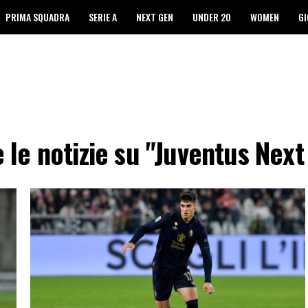
PRIMA SQUADRA
SERIE A
NEXT GEN
UNDER 20
WOMEN
GI
e le notizie su "Juventus Next