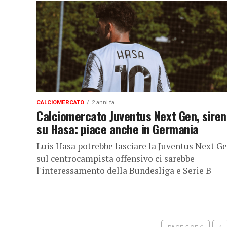
CALCIOMERCATO
2 anni fa
Calciomercato Juventus Next Gen, sire
su Hasa: piace anche in Germania
Luis Hasa potrebbe lasciare la Juventus Next Ge
sul centrocampista offensivo ci sarebbe
l'interessamento della Bundesliga e Serie B