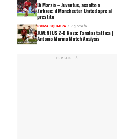
Di Marzio – Juventus, assalto a
Zirkzee: il Manchester United apre al
prestito
PRIMA SQUADRA
7 giorni fa
JUVENTUS 2-0 Nizza: l’analisi tattica |
Antonio Marino Match Analysis
PUBBLICITÀ