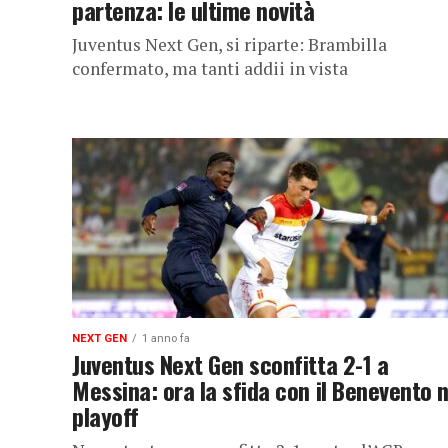
partenza: le ultime novità
Juventus Next Gen, si riparte: Brambilla
confermato, ma tanti addii in vista
NEXT GEN
1 anno fa
Juventus Next Gen sconfitta 2-1 a
Messina: ora la sfida con il Benevento n
playoff