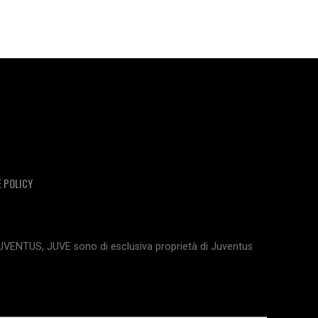
E POLICY
JUVENTUS, JUVE sono di esclusiva proprietà di Juventus