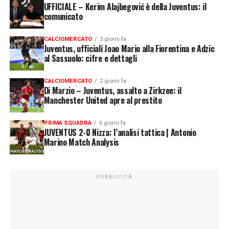
UFFICIALE – Kerim Alajbegović è della Juventus: il
comunicato
CALCIOMERCATO
3 giorni fa
Juventus, ufficiali Joao Mario alla Fiorentina e Adzic
al Sassuolo: cifre e dettagli
CALCIOMERCATO
2 giorni fa
Di Marzio – Juventus, assalto a Zirkzee: il
Manchester United apre al prestito
PRIMA SQUADRA
6 giorni fa
JUVENTUS 2-0 Nizza: l’analisi tattica | Antonio
Marino Match Analysis
PUBBLICITÀ