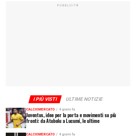
PUBBLICITÀ
I PIÙ VISTI
ULTIME NOTIZIE
CALCIOMERCATO
4 giorni fa
Juventus, idee per la porta e movimenti su più
fronti: da Atubolu a Lucumí, le ultime
CALCIOMERCATO
4 giorni fa