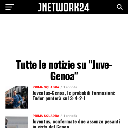
Tutte le notizie su "Juve-
Genoa"
PRIMA SQUADRA
1 anno fa
Juventus-Genoa, le probabili formazioni:
Tudor punterà sul 3-4-2-1
PRIMA SQUADRA
1 anno fa
Juventus, confermate due assenze pesanti
in vista del Genoa