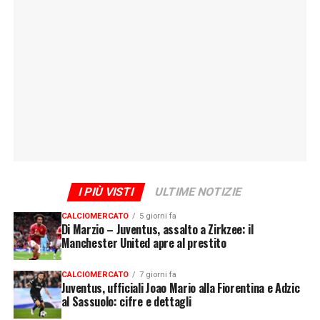
I PIÙ VISTI
ULTIME NOTIZIE
CALCIOMERCATO
5 giorni fa
Di Marzio – Juventus, assalto a Zirkzee: il
Manchester United apre al prestito
CALCIOMERCATO
7 giorni fa
Juventus, ufficiali Joao Mario alla Fiorentina e Adzic
al Sassuolo: cifre e dettagli