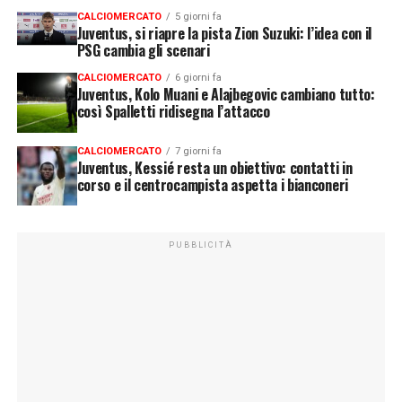
CALCIOMERCATO
5 giorni fa
Juventus, si riapre la pista Zion Suzuki: l’idea con il
PSG cambia gli scenari
CALCIOMERCATO
6 giorni fa
Juventus, Kolo Muani e Alajbegovic cambiano tutto:
così Spalletti ridisegna l’attacco
CALCIOMERCATO
7 giorni fa
Juventus, Kessié resta un obiettivo: contatti in
corso e il centrocampista aspetta i bianconeri
PUBBLICITÀ