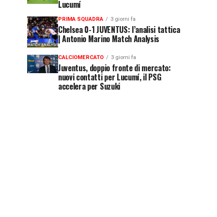
Lucumí
PRIMA SQUADRA
3 giorni fa
Chelsea 0-1 JUVENTUS: l’analisi tattica
| Antonio Marino Match Analysis
CALCIOMERCATO
3 giorni fa
Juventus, doppio fronte di mercato:
nuovi contatti per Lucumí, il PSG
accelera per Suzuki