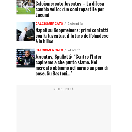
Calciomercato Juventus – La difesa
cambia volto: due contropartite per
Lucumí
CALCIOMERCATO
2 giorni fa
Napoli su Koopmeiners: primi contatti
con la Juventus, il futuro dell’olandese
è in bilico
CALCIOMERCATO
24 ore fa
Juventus, Spalletti: “Contro l’Inter
capiremo a che punto siamo. Nel
mercato abbiamo nel mirino un paio di
cose. Su Bastoni…”
PUBBLICITÀ