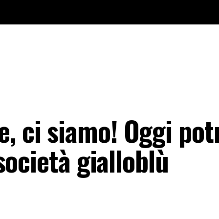
, ci siamo! Oggi pot
 società gialloblù