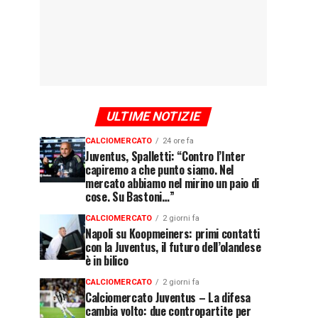
ULTIME NOTIZIE
CALCIOMERCATO
24 ore fa
Juventus, Spalletti: “Contro l’Inter
capiremo a che punto siamo. Nel
mercato abbiamo nel mirino un paio di
cose. Su Bastoni…”
CALCIOMERCATO
2 giorni fa
Napoli su Koopmeiners: primi contatti
con la Juventus, il futuro dell’olandese
è in bilico
CALCIOMERCATO
2 giorni fa
Calciomercato Juventus – La difesa
cambia volto: due contropartite per