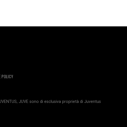
E POLICY
JUVENTUS, JUVE sono di esclusiva proprietà di Juventus