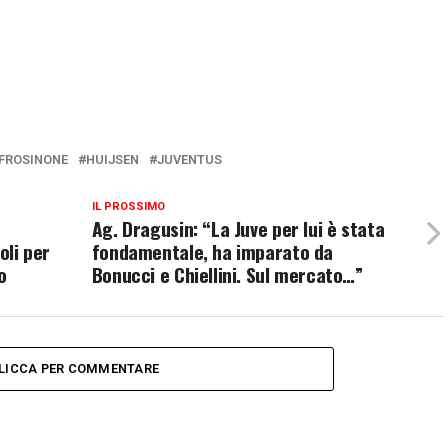
FROSINONE
HUIJSEN
JUVENTUS
IL PROSSIMO
Ag. Dragusin: “La Juve per lui è stata
oli per
fondamentale, ha imparato da
o
Bonucci e Chiellini. Sul mercato…”
LICCA PER COMMENTARE