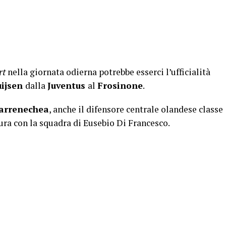
rt
nella giornata odierna potrebbe esserci l’ufficialità
ijsen
dalla
Juventus
al
Frosinone
.
arrenechea
, anche il difensore centrale olandese classe
ura con la squadra di Eusebio Di Francesco.