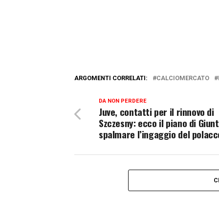
ARGOMENTI CORRELATI:
CALCIOMERCATO
DA NON PERDERE
Juve, contatti per il rinnovo di
Szczesny: ecco il piano di Giunt
spalmare l’ingaggio del polacc
C