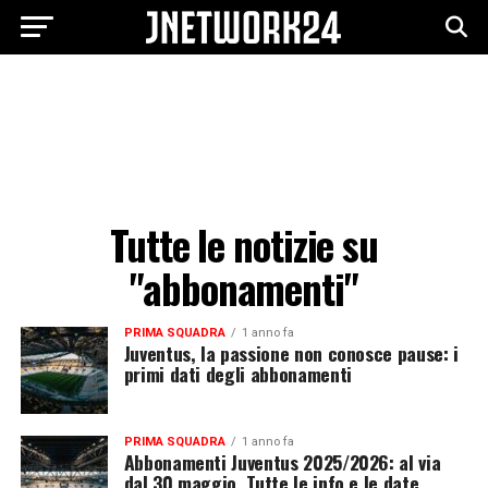
Tutte le notizie su
"abbonamenti"
PRIMA SQUADRA
1 anno fa
Juventus, la passione non conosce pause: i
primi dati degli abbonamenti
PRIMA SQUADRA
1 anno fa
Abbonamenti Juventus 2025/2026: al via
dal 30 maggio. Tutte le info e le date