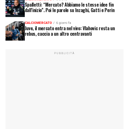
Spalletti: “Mercato? Abbiamo le stesse idee fin
dall’inizio”. Poi le parole su Inzaghi, Gatti e Perin
CALCIOMERCATO
6 giorni fa
Juve, il mercato entra nel vivo: Vlahovic resta un
rebus, caccia a un altro centravanti
PUBBLICITÀ