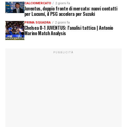
CALCIOMERCATO
2 giorni fa
Juventus, doppio fronte di mercato: nuovi contatti
per Lucumí, il PSG accelera per Suzuki
PRIMA SQUADRA
2 giorni fa
Chelsea 0-1 JUVENTUS: l’analisi tattica | Antonio
Marino Match Analysis
PUBBLICITÀ