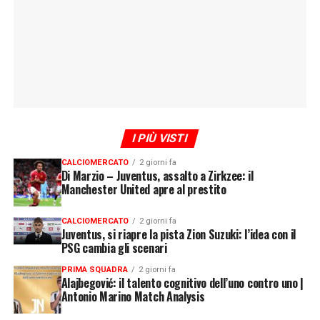
I PIÙ VISTI
CALCIOMERCATO
2 giorni fa
Di Marzio – Juventus, assalto a Zirkzee: il
Manchester United apre al prestito
CALCIOMERCATO
2 giorni fa
Juventus, si riapre la pista Zion Suzuki: l’idea con il
PSG cambia gli scenari
PRIMA SQUADRA
2 giorni fa
Alajbegović: il talento cognitivo dell’uno contro uno |
Antonio Marino Match Analysis