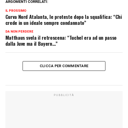
ARGOMENTI CORRELATI:
IL PROSSIMO
Curva Nord Atalanta, le proteste dopo la squalifica: “Chi
crede in un ideale sempre condannato”
DA NON PERDERE
Matthaus svela il retroscena: “Tuchel era ad un passo
dalla Juve ma il Bayern…”
CLICCA PER COMMENTARE
PUBBLICITÀ