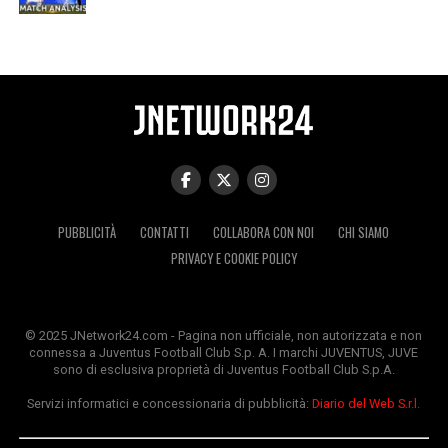
PUBBLICITÀ
CONTATTI
COLLABORA CON NOI
CHI SIAMO
PRIVACY E COOKIE POLICY
© 2025 JNetwork24.com - Pagina non ufficiale, non autorizzata e non
connessa a Juventus Football Club S.p. A. I marchi JUVENTUS, JUVE
sono di esclusiva proprietà di Juventus Football Club S.p.A.
Servizi informatici e concessionaria di pubblicità:
Diario del Web S.r.l.