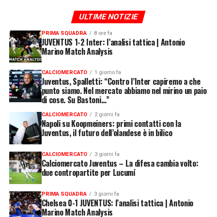
ULTIME NOTIZIE
PRIMA SQUADRA
8 ore fa
JUVENTUS 1-2 Inter: l’analisi tattica | Antonio
Marino Match Analysis
CALCIOMERCATO
1 giorno fa
Juventus, Spalletti: “Contro l’Inter capiremo a che
punto siamo. Nel mercato abbiamo nel mirino un paio
di cose. Su Bastoni…”
CALCIOMERCATO
2 giorni fa
Napoli su Koopmeiners: primi contatti con la
Juventus, il futuro dell’olandese è in bilico
CALCIOMERCATO
3 giorni fa
Calciomercato Juventus – La difesa cambia volto:
due contropartite per Lucumí
PRIMA SQUADRA
3 giorni fa
Chelsea 0-1 JUVENTUS: l’analisi tattica | Antonio
Marino Match Analysis