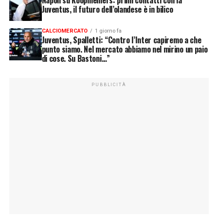
Juventus, il futuro dell’olandese è in bilico
CALCIOMERCATO
1 giorno fa
Juventus, Spalletti: “Contro l’Inter capiremo a che
punto siamo. Nel mercato abbiamo nel mirino un paio
di cose. Su Bastoni…”
PUBBLICITÀ