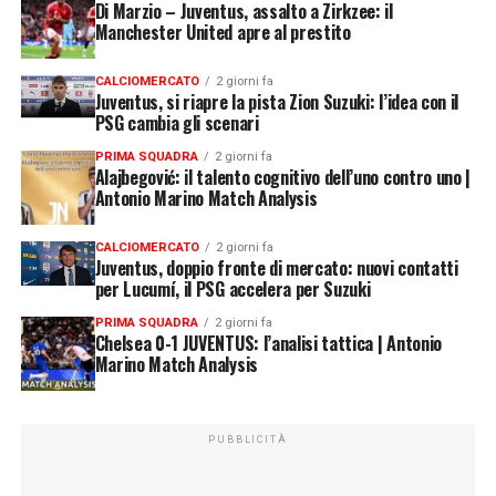
Di Marzio – Juventus, assalto a Zirkzee: il
Manchester United apre al prestito
CALCIOMERCATO
2 giorni fa
Juventus, si riapre la pista Zion Suzuki: l’idea con il
PSG cambia gli scenari
PRIMA SQUADRA
2 giorni fa
Alajbegović: il talento cognitivo dell’uno contro uno |
Antonio Marino Match Analysis
CALCIOMERCATO
2 giorni fa
Juventus, doppio fronte di mercato: nuovi contatti
per Lucumí, il PSG accelera per Suzuki
PRIMA SQUADRA
2 giorni fa
Chelsea 0-1 JUVENTUS: l’analisi tattica | Antonio
Marino Match Analysis
PUBBLICITÀ