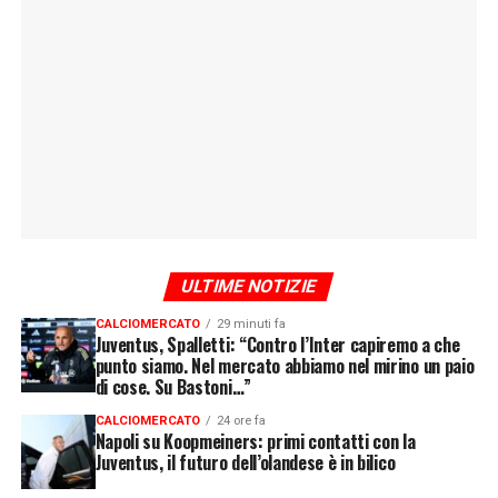
ULTIME NOTIZIE
CALCIOMERCATO
29 minuti fa
Juventus, Spalletti: “Contro l’Inter capiremo a che
punto siamo. Nel mercato abbiamo nel mirino un paio
di cose. Su Bastoni…”
CALCIOMERCATO
24 ore fa
Napoli su Koopmeiners: primi contatti con la
Juventus, il futuro dell’olandese è in bilico