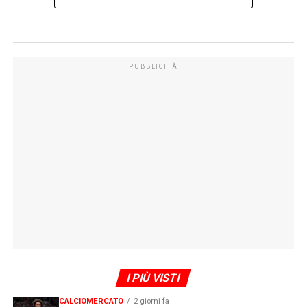
PUBBLICITÀ
I PIÙ VISTI
CALCIOMERCATO
2 giorni fa