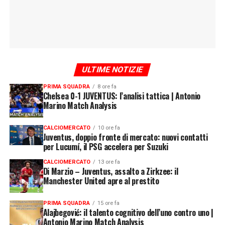
ULTIME NOTIZIE
PRIMA SQUADRA
8 ore fa
Chelsea 0-1 JUVENTUS: l’analisi tattica | Antonio
Marino Match Analysis
CALCIOMERCATO
10 ore fa
Juventus, doppio fronte di mercato: nuovi contatti
per Lucumí, il PSG accelera per Suzuki
CALCIOMERCATO
13 ore fa
Di Marzio – Juventus, assalto a Zirkzee: il
Manchester United apre al prestito
PRIMA SQUADRA
15 ore fa
Alajbegović: il talento cognitivo dell’uno contro uno |
Antonio Marino Match Analysis