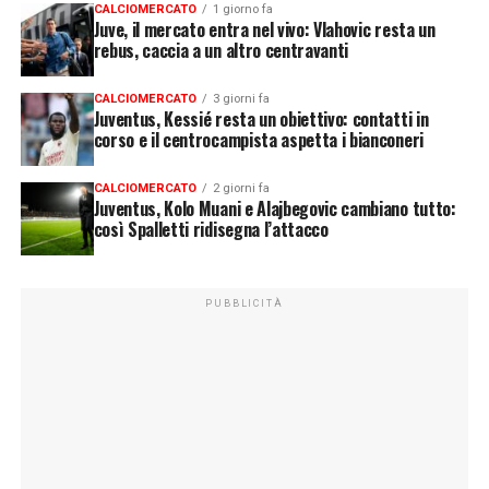
CALCIOMERCATO
1 giorno fa
Juve, il mercato entra nel vivo: Vlahovic resta un
rebus, caccia a un altro centravanti
CALCIOMERCATO
3 giorni fa
Juventus, Kessié resta un obiettivo: contatti in
corso e il centrocampista aspetta i bianconeri
CALCIOMERCATO
2 giorni fa
Juventus, Kolo Muani e Alajbegovic cambiano tutto:
così Spalletti ridisegna l’attacco
PUBBLICITÀ