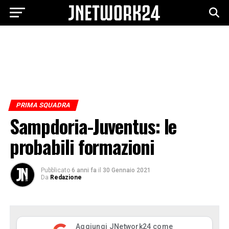
PRIMA SQUADRA
Sampdoria-Juventus: le
probabili formazioni
Pubblicato
6 anni fa
il
30 Gennaio 2021
Da
Redazione
Aggiungi JNetwork24 come