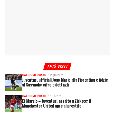
I PIÙ VISTI
CALCIOMERCATO
2 giorni fa
Juventus, ufficiali Joao Mario alla Fiorentina e Adzic
al Sassuolo: cifre e dettagli
CALCIOMERCATO
13 ore fa
Di Marzio – Juventus, assalto a Zirkzee: il
Manchester United apre al prestito