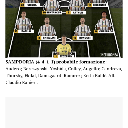
SAMPDORIA (4-4-1-1) probabile formazione
:
Audero; Bereszynski, Yoshida, Colley, Augello; Candreva,
Thorsby, Ekdal, Damsgaard; Ramirez; Keita Baldé. All.
Claudio Ranieri.