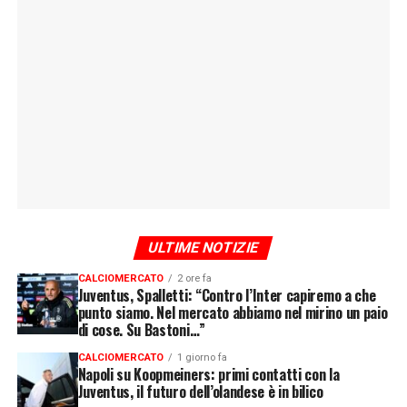
ULTIME NOTIZIE
CALCIOMERCATO
2 ore fa
Juventus, Spalletti: “Contro l’Inter capiremo a che
punto siamo. Nel mercato abbiamo nel mirino un paio
di cose. Su Bastoni…”
CALCIOMERCATO
1 giorno fa
Napoli su Koopmeiners: primi contatti con la
Juventus, il futuro dell’olandese è in bilico