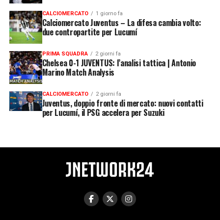
CALCIOMERCATO
1 giorno fa
Calciomercato Juventus – La difesa cambia volto:
due contropartite per Lucumí
PRIMA SQUADRA
2 giorni fa
Chelsea 0-1 JUVENTUS: l’analisi tattica | Antonio
Marino Match Analysis
CALCIOMERCATO
2 giorni fa
Juventus, doppio fronte di mercato: nuovi contatti
per Lucumí, il PSG accelera per Suzuki