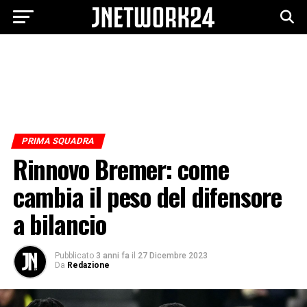
PRIMA SQUADRA
Rinnovo Bremer: come
cambia il peso del difensore
a bilancio
Pubblicato
3 anni fa
il
27 Dicembre 2023
Da
Redazione