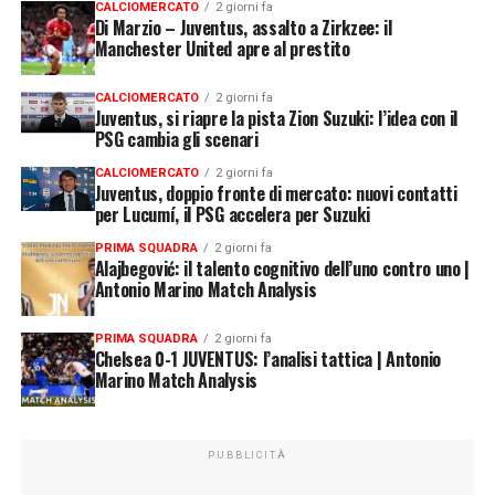
CALCIOMERCATO
2 giorni fa
Di Marzio – Juventus, assalto a Zirkzee: il
Manchester United apre al prestito
CALCIOMERCATO
2 giorni fa
Juventus, si riapre la pista Zion Suzuki: l’idea con il
PSG cambia gli scenari
CALCIOMERCATO
2 giorni fa
Juventus, doppio fronte di mercato: nuovi contatti
per Lucumí, il PSG accelera per Suzuki
PRIMA SQUADRA
2 giorni fa
Alajbegović: il talento cognitivo dell’uno contro uno |
Antonio Marino Match Analysis
PRIMA SQUADRA
2 giorni fa
Chelsea 0-1 JUVENTUS: l’analisi tattica | Antonio
Marino Match Analysis
PUBBLICITÀ