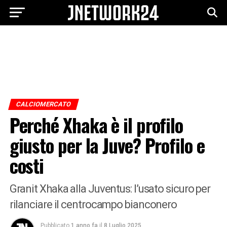
CALCIOMERCATO
Perché Xhaka è il profilo
giusto per la Juve? Profilo e
costi
Granit Xhaka alla Juventus: l’usato sicuro per
rilanciare il centrocampo bianconero
Pubblicato
1 anno fa
il
8 Luglio 2025