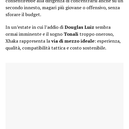
consentirebbe alla dirigenza di concentrarsi anche su un
secondo innesto, magari più giovane o offensivo, senza
sforare il budget.
In un’estate in cui l’addio di
Douglas Luiz
sembra
ormai imminente e il sogno
Tonali
troppo oneroso,
Xhaka rappresenta la
via di mezzo ideale
: esperienza,
qualità, compatibilità tattica e costo sostenibile.