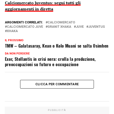
Calciomercato Juventus: segui tutti gli
aggiornamenti in diretta
ARGOMENTI CORRELATI:
CALCIOMERCATO
CALCIOMERCATO JUVE
GRANIT XHAKA
JUVE
JUVENTUS
XHAKA
IL PROSSIMO
TMW – Galatasaray, Kean o Kolo Muani se salta Osimhen
DA NON PERDERE
Exor, Stellantis in crisi nera: crolla la produzione,
preoccupazioni su futuro e occupazione
CLICCA PER COMMENTARE
PUBBLICITÀ