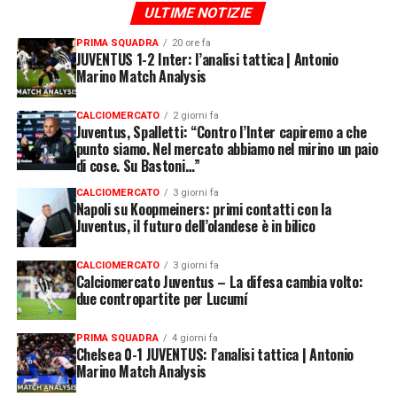
ULTIME NOTIZIE
PRIMA SQUADRA
20 ore fa
JUVENTUS 1-2 Inter: l’analisi tattica | Antonio
Marino Match Analysis
CALCIOMERCATO
2 giorni fa
Juventus, Spalletti: “Contro l’Inter capiremo a che
punto siamo. Nel mercato abbiamo nel mirino un paio
di cose. Su Bastoni…”
CALCIOMERCATO
3 giorni fa
Napoli su Koopmeiners: primi contatti con la
Juventus, il futuro dell’olandese è in bilico
CALCIOMERCATO
3 giorni fa
Calciomercato Juventus – La difesa cambia volto:
due contropartite per Lucumí
PRIMA SQUADRA
4 giorni fa
Chelsea 0-1 JUVENTUS: l’analisi tattica | Antonio
Marino Match Analysis