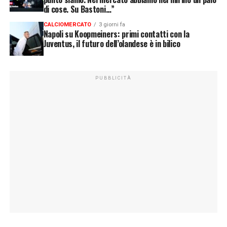
di cose. Su Bastoni…”
CALCIOMERCATO
3 giorni fa
Napoli su Koopmeiners: primi contatti con la
Juventus, il futuro dell’olandese è in bilico
PUBBLICITÀ