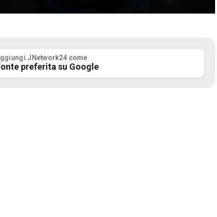
ggiungi JNetwork24 come
onte preferita su Google