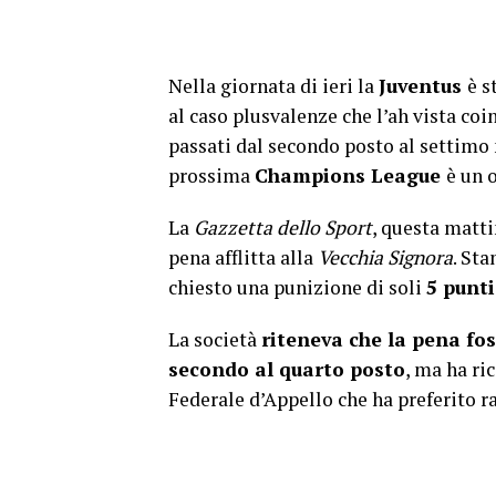
Nella giornata di ieri la
Juventus
è s
al caso plusvalenze che l’ah vista coin
passati dal secondo posto al settimo n
prossima
Champions League
è un 
La
Gazzetta dello Sport
, questa matti
pena afflitta alla
Vecchia Signora
. Sta
chiesto una punizione di soli
5 punti
La società
riteneva che la pena fos
secondo al quarto posto
, ma ha ri
Federale d’Appello che ha preferito r