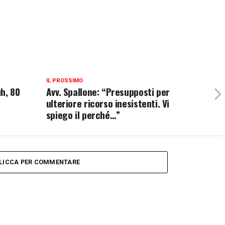
IL PROSSIMO
h, 80
Avv. Spallone: “Presupposti per
ulteriore ricorso inesistenti. Vi
spiego il perché…”
LICCA PER COMMENTARE