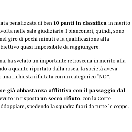
tata penalizzata di ben
10 punti in classifica
in merito
volta nelle sale giudiziarie. I bianconeri, quindi, sono
el giro di pochi minuti e la qualificazione alla
obiettivo quasi impossibile da raggiungere.
na, ha svelato un importante retroscena in merito alla
ndo a quanto riportato dalla rosea, la società aveva
: una richiesta rifiutata con un categorico “NO”.
se già abbastanza afflittiva con il passaggio dal
cevuto in risposta
un secco rifiuto
, con la Corte
addoppiare, spedendo la squadra fuori da tutte le coppe.