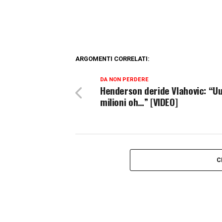
ARGOMENTI CORRELATI:
DA NON PERDERE
Henderson deride Vlahovic: “Uu
milioni oh…” [VIDEO]
C