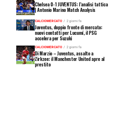
Chelsea 0-1 JUVENTUS: l’analisi tattica
| Antonio Marino Match Analysis
CALCIOMERCATO
2 giorni fa
Juventus, doppio fronte di mercato:
nuovi contatti per Lucumí, il PSG
accelera per Suzuki
CALCIOMERCATO
2 giorni fa
Di Marzio – Juventus, assalto a
Zirkzee: il Manchester United apre al
prestito