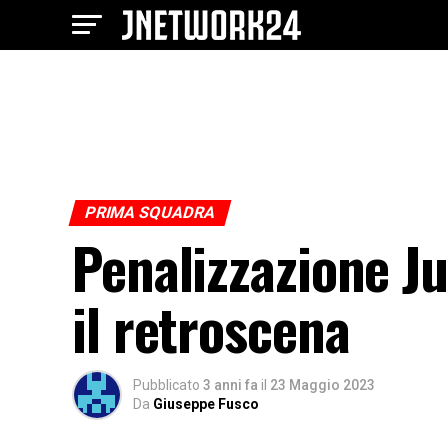
PRIMA SQUADRA
Penalizzazione Ju
il retroscena
Pubblicato
3 anni fa
il
23 Maggio 2023
Da
Giuseppe Fusco