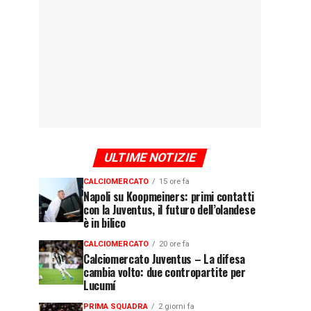
ULTIME NOTIZIE
CALCIOMERCATO
15 ore fa
Napoli su Koopmeiners: primi contatti
con la Juventus, il futuro dell’olandese
è in bilico
CALCIOMERCATO
20 ore fa
Calciomercato Juventus – La difesa
cambia volto: due contropartite per
Lucumí
PRIMA SQUADRA
2 giorni fa