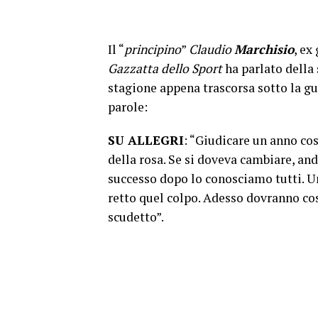
Il “
principino
”
Claudio
Marchisio
, ex
Gazzatta dello Sport
ha parlato della
stagione appena trascorsa sotto la g
parole:
SU ALLEGRI
: “Giudicare un anno cos
della rosa. Se si doveva cambiare, and
successo dopo lo conosciamo tutti. Un
retto quel colpo. Adesso dovranno cos
scudetto”.