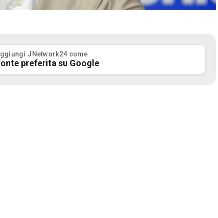
ggiungi JNetwork24 come
onte preferita su Google