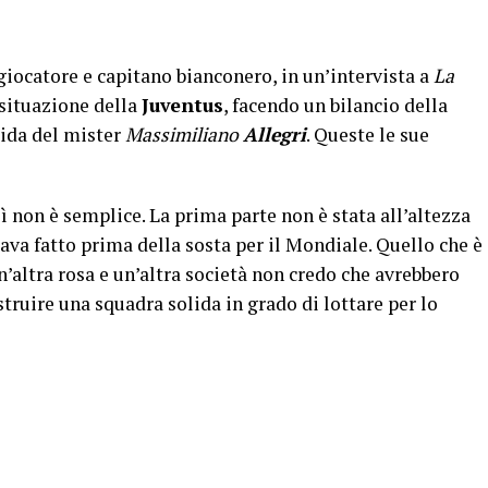
 giocatore e capitano bianconero, in un’intervista a
La
 situazione della
Juventus
, facendo un bilancio della
uida del mister
Massimiliano
Allegri
. Queste le sue
ì non è semplice. La prima parte non è stata all’altezza
ava fatto prima della sosta per il Mondiale. Quello che è
’altra rosa e un’altra società non credo che avrebbero
truire una squadra solida in grado di lottare per lo