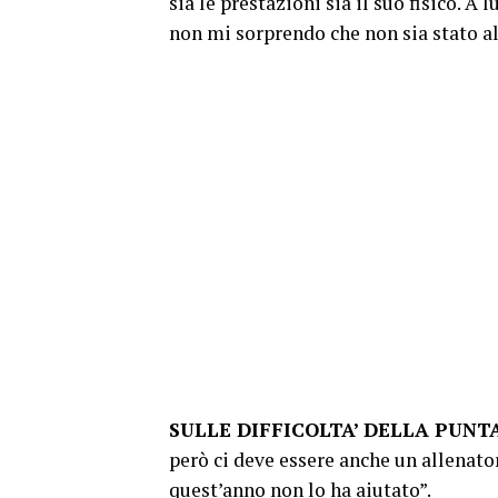
sia le prestazioni sia il suo fisico. A
non mi sorprendo che non sia stato al
SULLE DIFFICOLTA’ DELLA PUNT
però ci deve essere anche un allenator
quest’anno non lo ha aiutato”.