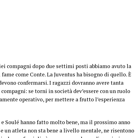
iei compagni dopo due settimi posti abbiamo avuto la
ù fame come Conte. La Juventus ha bisogno di quello. È
 devono confermarsi. I ragazzi dovranno avere tanta
x compagni: se torni in società dev’essere con un ruolo
amente operativo, per mettere a frutto l’esperienza
oli e Soulé hanno fatto molto bene, ma il prossimo anno
e un atleta non sta bene a livello mentale, ne risentono