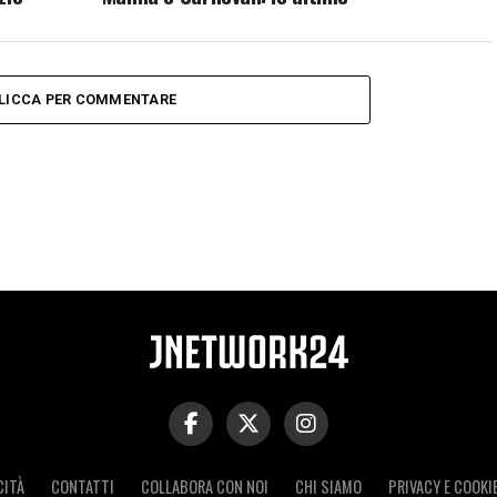
LICCA PER COMMENTARE
CITÀ
CONTATTI
COLLABORA CON NOI
CHI SIAMO
PRIVACY E COOKI