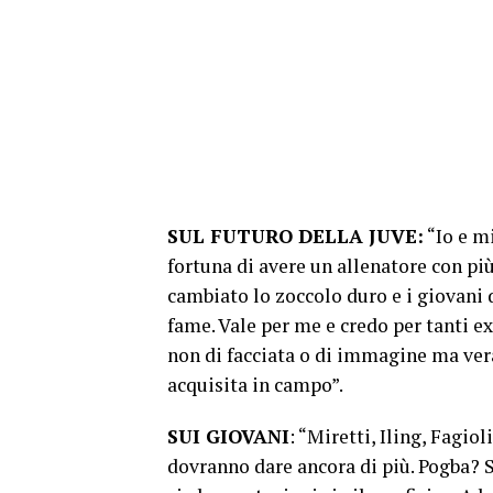
SUL FUTURO DELLA JUVE:
“Io e m
fortuna di avere un allenatore con pi
cambiato lo zoccolo duro e i giovani
fame. Vale per me e credo per tanti e
non di facciata o di immagine ma ver
acquisita in campo”.
SUI GIOVANI
: “Miretti, Iling, Fagi
dovranno dare ancora di più. Pogba? S