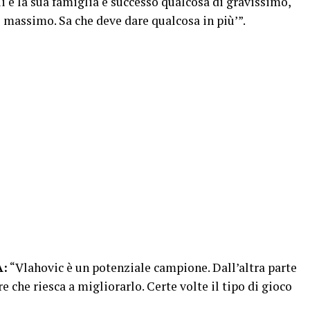
 lui e la sua famiglia è successo qualcosa di gravissimo,
 massimo. Sa che deve dare qualcosa in più’”.
A:
“Vlahovic è un potenziale campione. Dall’altra parte
e che riesca a migliorarlo. Certe volte il tipo di gioco