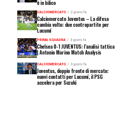
è in bilico
CALCIOMERCATO
2 giorni fa
Calciomercato Juventus – La difesa
cambia volto: due contropartite per
Lucumí
PRIMA SQUADRA
3 giorni fa
Chelsea 0-1 JUVENTUS: l’analisi tattica
| Antonio Marino Match Analysis
CALCIOMERCATO
3 giorni fa
Juventus, doppio fronte di mercato:
nuovi contatti per Lucumí, il PSG
accelera per Suzuki