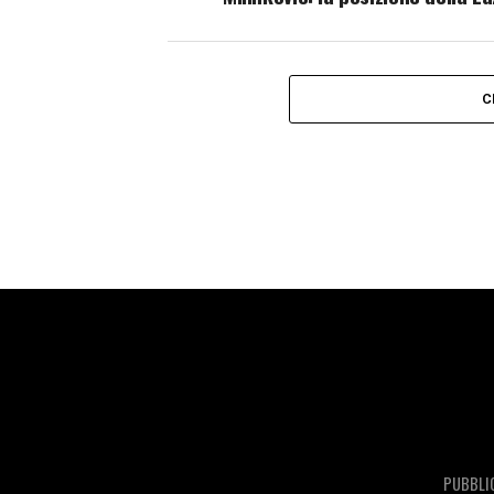
C
PUBBLI