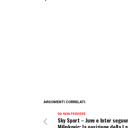
ARGOMENTI CORRELATI:
DA NON PERDERE
Sky Sport – Juve e Inter seguo
Milinkovic: la posizione della La