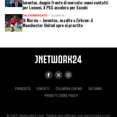
Juventus, doppio fronte di mercato: nuovi contatti
per Lucumí, il PSG accelera per Suzuki
CALCIOMERCATO
2 giorni fa
Di Marzio – Juventus, assalto a Zirkzee: il
Manchester United apre al prestito
PUBBLICITÀ
CONTATTI
COLLABORA CON NOI
CHI SIAMO
PRIVACY E COOKIE POLICY
© 2025 JNetwork24.com - Pagina non ufficiale, non autorizzata e non