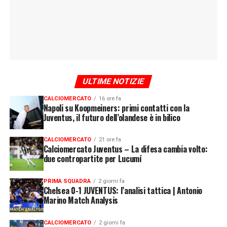
ULTIME NOTIZIE
CALCIOMERCATO
16 ore fa
Napoli su Koopmeiners: primi contatti con la
Juventus, il futuro dell’olandese è in bilico
CALCIOMERCATO
21 ore fa
Calciomercato Juventus – La difesa cambia volto:
due contropartite per Lucumí
PRIMA SQUADRA
2 giorni fa
Chelsea 0-1 JUVENTUS: l’analisi tattica | Antonio
Marino Match Analysis
CALCIOMERCATO
2 giorni fa