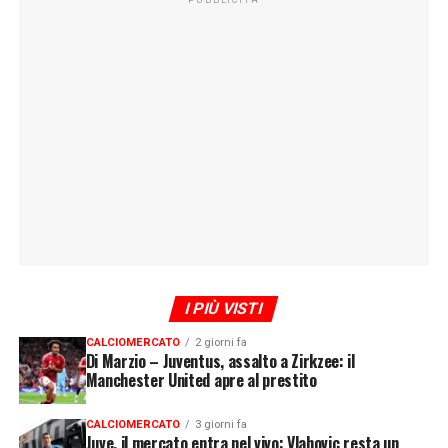
I PIÙ VISTI
CALCIOMERCATO
2 giorni fa
Di Marzio – Juventus, assalto a Zirkzee: il
Manchester United apre al prestito
CALCIOMERCATO
3 giorni fa
Juve, il mercato entra nel vivo: Vlahovic resta un