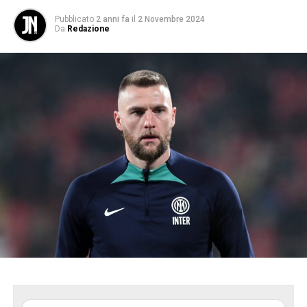
Pubblicato
2 anni fa
il
2 Novembre 2024
Da
Redazione