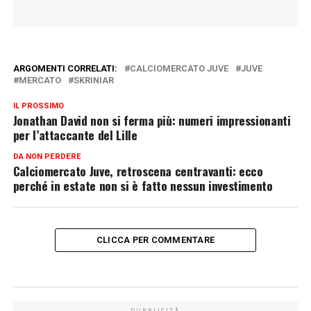
ARGOMENTI CORRELATI:
CALCIOMERCATO JUVE
JUVE
MERCATO
SKRINIAR
IL PROSSIMO
Jonathan David non si ferma più: numeri impressionanti
per l’attaccante del Lille
DA NON PERDERE
Calciomercato Juve, retroscena centravanti: ecco
perché in estate non si è fatto nessun investimento
CLICCA PER COMMENTARE
PUBBLICITÀ