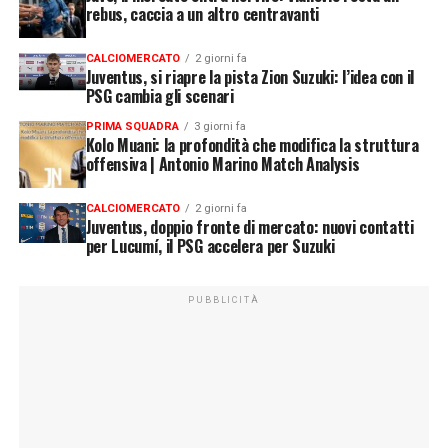
rebus, caccia a un altro centravanti
CALCIOMERCATO
2 giorni fa
Juventus, si riapre la pista Zion Suzuki: l’idea con il
PSG cambia gli scenari
PRIMA SQUADRA
3 giorni fa
Kolo Muani: la profondità che modifica la struttura
offensiva | Antonio Marino Match Analysis
CALCIOMERCATO
2 giorni fa
Juventus, doppio fronte di mercato: nuovi contatti
per Lucumí, il PSG accelera per Suzuki
PUBBLICITÀ