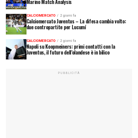
Marino Match Analysis
CALCIOMERCATO
2 giorni fa
Calciomercato Juventus – La difesa cambia volto:
due contropartite per Lucumí
CALCIOMERCATO
2 giorni fa
Napoli su Koopmeiners: primi contatti con la
Juventus, il futuro dell’olandese è in bilico
PUBBLICITÀ