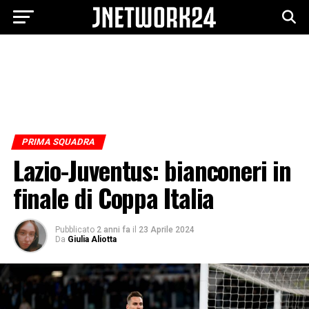
PRIMA SQUADRA
Lazio-Juventus: bianconeri in
finale di Coppa Italia
Pubblicato
2 anni fa
il
23 Aprile 2024
Da
Giulia Aliotta