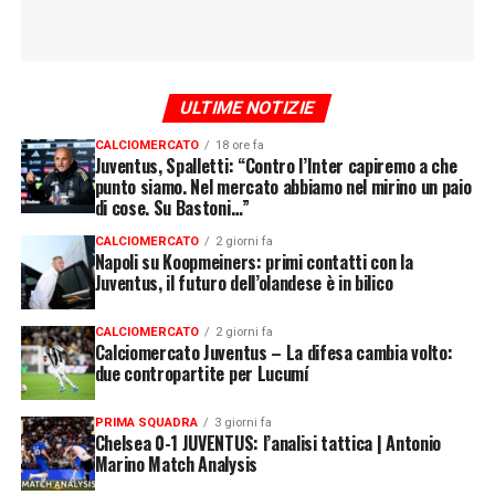
ULTIME NOTIZIE
CALCIOMERCATO
18 ore fa
Juventus, Spalletti: “Contro l’Inter capiremo a che
punto siamo. Nel mercato abbiamo nel mirino un paio
di cose. Su Bastoni…”
CALCIOMERCATO
2 giorni fa
Napoli su Koopmeiners: primi contatti con la
Juventus, il futuro dell’olandese è in bilico
CALCIOMERCATO
2 giorni fa
Calciomercato Juventus – La difesa cambia volto:
due contropartite per Lucumí
PRIMA SQUADRA
3 giorni fa
Chelsea 0-1 JUVENTUS: l’analisi tattica | Antonio
Marino Match Analysis