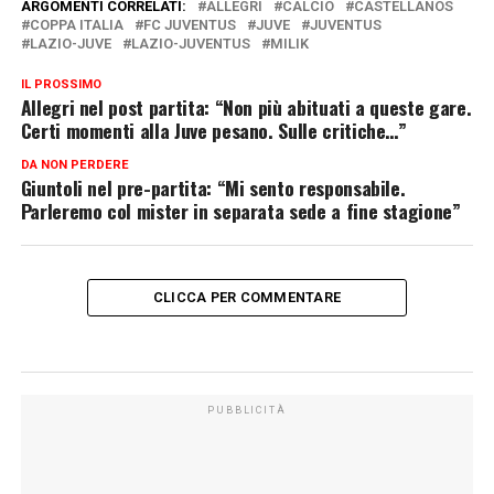
ARGOMENTI CORRELATI:
ALLEGRI
CALCIO
CASTELLANOS
COPPA ITALIA
FC JUVENTUS
JUVE
JUVENTUS
LAZIO-JUVE
LAZIO-JUVENTUS
MILIK
IL PROSSIMO
Allegri nel post partita: “Non più abituati a queste gare.
Certi momenti alla Juve pesano. Sulle critiche…”
DA NON PERDERE
Giuntoli nel pre-partita: “Mi sento responsabile.
Parleremo col mister in separata sede a fine stagione”
CLICCA PER COMMENTARE
PUBBLICITÀ