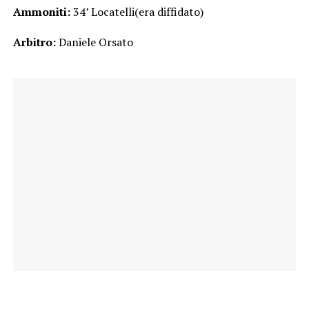
Ammoniti:
34’ Locatelli(era diffidato)
Arbitro:
Daniele Orsato