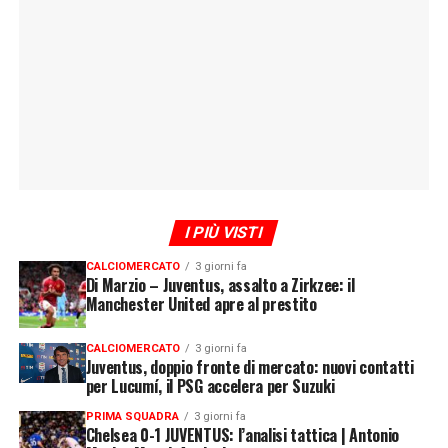
I PIÙ VISTI
CALCIOMERCATO
3 giorni fa
Di Marzio – Juventus, assalto a Zirkzee: il
Manchester United apre al prestito
CALCIOMERCATO
3 giorni fa
Juventus, doppio fronte di mercato: nuovi contatti
per Lucumí, il PSG accelera per Suzuki
PRIMA SQUADRA
3 giorni fa
Chelsea 0-1 JUVENTUS: l’analisi tattica | Antonio