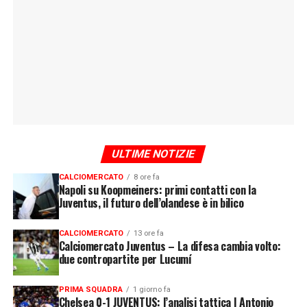
ULTIME NOTIZIE
CALCIOMERCATO
8 ore fa
Napoli su Koopmeiners: primi contatti con la
Juventus, il futuro dell’olandese è in bilico
CALCIOMERCATO
13 ore fa
Calciomercato Juventus – La difesa cambia volto:
due contropartite per Lucumí
PRIMA SQUADRA
1 giorno fa
Chelsea 0-1 JUVENTUS: l’analisi tattica | Antonio