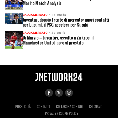
Marino Match Analysis
CALCIOMERCATO
1 giorno fa
Juventus, doppio fronte di mercato: nuovi contatti
per Lucumí, il PSG accelera per Suzuki
CALCIOMERCATO
2 giorni fa
Di Marzio – Juventus, assalto a Zirkzee: il
Manchester United apre al prestito
PUBBLICITÀ
CONTATTI
COLLABORA CON NOI
CHI SIAMO
PRIVACY E COOKIE POLICY