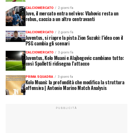
CALCIOMERCATO
2 giorni fa
Juve, il mercato entra nel vivo: Vlahovic resta un
rebus, caccia a un altro centravanti
CALCIOMERCATO
2 giorni fa
Juventus, si riapre la pista Zion Suzuki: l’idea con il
PSG cambia gli scenari
CALCIOMERCATO
3 giorni fa
Juventus, Kolo Muani e Alajbegovic cambiano tutto:
così Spalletti ridisegna l’attacco
PRIMA SQUADRA
3 giorni fa
Kolo Muani: la profondità che modifica la struttura
offensiva | Antonio Marino Match Analysis
PUBBLICITÀ