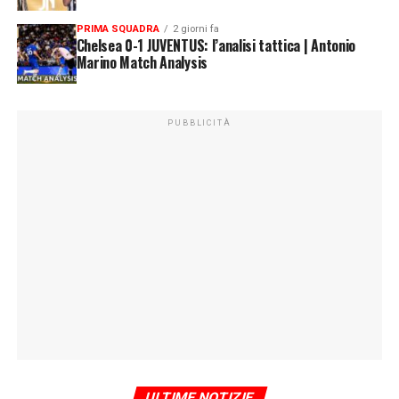
PRIMA SQUADRA
2 giorni fa
Chelsea 0-1 JUVENTUS: l’analisi tattica | Antonio
Marino Match Analysis
PUBBLICITÀ
ULTIME NOTIZIE