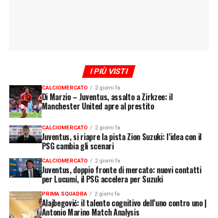
I PIÙ VISTI
CALCIOMERCATO
2 giorni fa
Di Marzio – Juventus, assalto a Zirkzee: il
Manchester United apre al prestito
CALCIOMERCATO
2 giorni fa
Juventus, si riapre la pista Zion Suzuki: l’idea con il
PSG cambia gli scenari
CALCIOMERCATO
2 giorni fa
Juventus, doppio fronte di mercato: nuovi contatti
per Lucumí, il PSG accelera per Suzuki
PRIMA SQUADRA
2 giorni fa
Alajbegović: il talento cognitivo dell’uno contro uno |
Antonio Marino Match Analysis