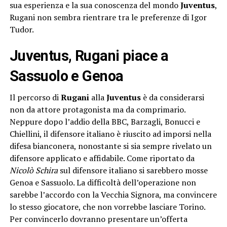
sua esperienza e la sua conoscenza del mondo
Juventus
,
Rugani non sembra rientrare tra le preferenze di Igor
Tudor.
Juventus, Rugani piace a
Sassuolo e Genoa
Il percorso di
Rugani
alla
Juventus
è da considerarsi
non da attore protagonista ma da comprimario.
Neppure dopo l’addio della BBC, Barzagli, Bonucci e
Chiellini, il difensore italiano è riuscito ad imporsi nella
difesa bianconera, nonostante si sia sempre rivelato un
difensore applicato e affidabile. Come riportato da
Nicolò Schira
sul difensore italiano si sarebbero mosse
Genoa e Sassuolo. La difficoltà dell’operazione non
sarebbe l’accordo con la Vecchia Signora, ma convincere
lo stesso giocatore, che non vorrebbe lasciare Torino.
Per convincerlo dovranno presentare un’offerta