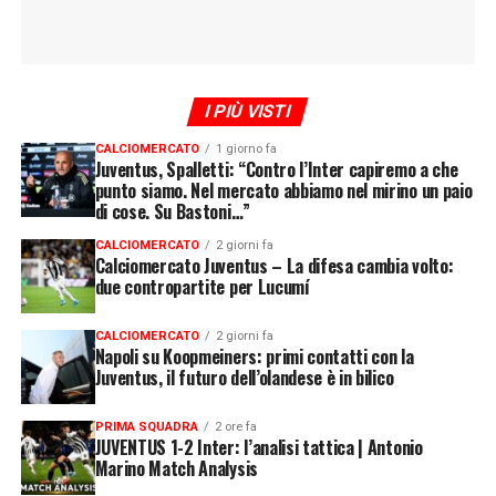
I PIÙ VISTI
CALCIOMERCATO
1 giorno fa
Juventus, Spalletti: “Contro l’Inter capiremo a che
punto siamo. Nel mercato abbiamo nel mirino un paio
di cose. Su Bastoni…”
CALCIOMERCATO
2 giorni fa
Calciomercato Juventus – La difesa cambia volto:
due contropartite per Lucumí
CALCIOMERCATO
2 giorni fa
Napoli su Koopmeiners: primi contatti con la
Juventus, il futuro dell’olandese è in bilico
PRIMA SQUADRA
2 ore fa
JUVENTUS 1-2 Inter: l’analisi tattica | Antonio
Marino Match Analysis