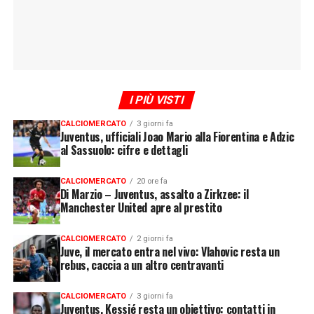
I PIÙ VISTI
CALCIOMERCATO
3 giorni fa
Juventus, ufficiali Joao Mario alla Fiorentina e Adzic
al Sassuolo: cifre e dettagli
CALCIOMERCATO
20 ore fa
Di Marzio – Juventus, assalto a Zirkzee: il
Manchester United apre al prestito
CALCIOMERCATO
2 giorni fa
Juve, il mercato entra nel vivo: Vlahovic resta un
rebus, caccia a un altro centravanti
CALCIOMERCATO
3 giorni fa
Juventus, Kessié resta un obiettivo: contatti in