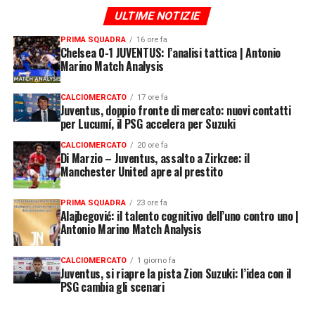
ULTIME NOTIZIE
PRIMA SQUADRA
16 ore fa
Chelsea 0-1 JUVENTUS: l’analisi tattica | Antonio
Marino Match Analysis
CALCIOMERCATO
17 ore fa
Juventus, doppio fronte di mercato: nuovi contatti
per Lucumí, il PSG accelera per Suzuki
CALCIOMERCATO
20 ore fa
Di Marzio – Juventus, assalto a Zirkzee: il
Manchester United apre al prestito
PRIMA SQUADRA
23 ore fa
Alajbegović: il talento cognitivo dell’uno contro uno |
Antonio Marino Match Analysis
CALCIOMERCATO
1 giorno fa
Juventus, si riapre la pista Zion Suzuki: l’idea con il
PSG cambia gli scenari