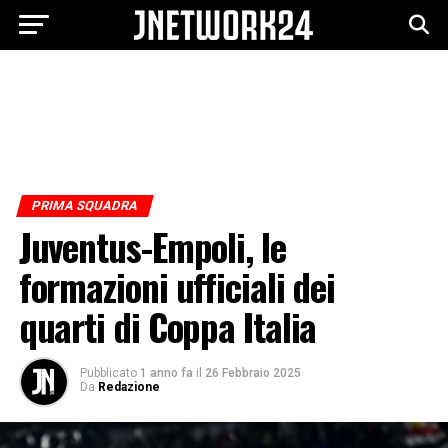
PRIMA SQUADRA
Juventus-Empoli, le
formazioni ufficiali dei
quarti di Coppa Italia
Pubblicato
1 anno fa
il
26 Febbraio 2025
Da
Redazione