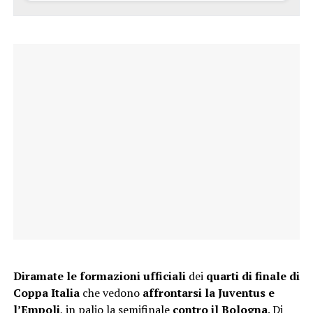
Diramate le formazioni ufficiali
dei
quarti di finale di
Coppa Italia
che vedono
affrontarsi la Juventus e
l’Empoli
, in palio la semifinale
contro il Bologna
. Di