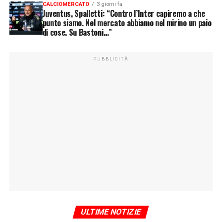
CALCIOMERCATO
3 giorni fa
Juventus, Spalletti: “Contro l’Inter capiremo a che
punto siamo. Nel mercato abbiamo nel mirino un paio
di cose. Su Bastoni…”
PUBBLICITÀ
ULTIME NOTIZIE