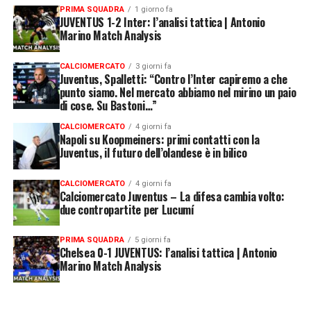
PRIMA SQUADRA
1 giorno fa
JUVENTUS 1-2 Inter: l’analisi tattica | Antonio
Marino Match Analysis
CALCIOMERCATO
3 giorni fa
Juventus, Spalletti: “Contro l’Inter capiremo a che
punto siamo. Nel mercato abbiamo nel mirino un paio
di cose. Su Bastoni…”
CALCIOMERCATO
4 giorni fa
Napoli su Koopmeiners: primi contatti con la
Juventus, il futuro dell’olandese è in bilico
CALCIOMERCATO
4 giorni fa
Calciomercato Juventus – La difesa cambia volto:
due contropartite per Lucumí
PRIMA SQUADRA
5 giorni fa
Chelsea 0-1 JUVENTUS: l’analisi tattica | Antonio
Marino Match Analysis